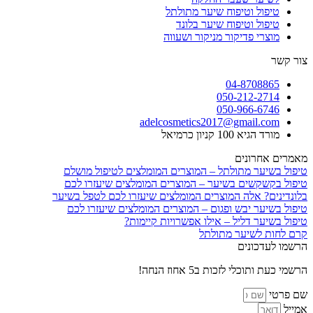
טיפול וטיפוח שיער מתולתל
טיפול וטיפוח שיער בלונד
מוצרי פדיקור מניקור ושעווה
צור קשר
04-8708865
050-212-2714
050-966-6746
adelcosmetics2017@gmail.com
מורד הגיא 100 קניון כרמיאל
מאמרים אחרונים
טיפול בשיער מתולתל – המוצרים המומלצים לטיפול מושלם
טיפול בקשקשים בשיער – המוצרים המומלצים שיעזרו לכם
בלונדינים? אלה המוצרים המומלצים שיעזרו לכם לטפל בשיער
טיפול בשיער יבש ופגום – המוצרים המומלצים שיעזרו לכם
טיפול בשיער דליל – אילו אפשרויות קיימות?
קרם לחות לשיער מתולתל
הרשמו לעדכונים
הרשמי כעת ותוכלי לזכות ב5 אחוז הנחה!
שם פרטי
אמייל