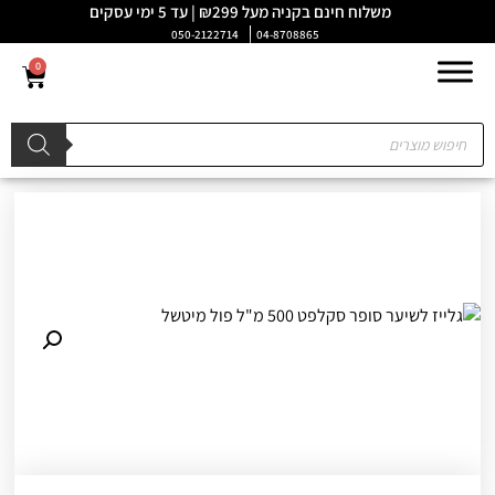
משלוח חינם בקניה מעל ₪299 | עד 5 ימי עסקים
050-2122714
04-8708865
0