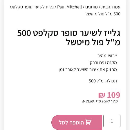
עמוד הבית
/
מותגים
/
Paul Mitchell
/ גלייז לשיער סופר סקלפט
500 מ"ל פול מיטשל
גלייז לשיער סופר סקלפט 500
מ"ל פול מיטשל
ייבוש מהיר
מקנה נפח וברק
מחזיק את ציצוב השיער לאורך זמן
תכולה: מ״ל 500
₪
109
מחיר ל-100 מ״ל:
21.80
₪
הוספה לסל