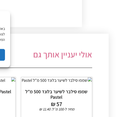
לצור
המשך
אולי יעניין אותך גם
שמפו סילבר לשיער בלונד 500 מ"ל
Pastel ווקס לעיצוב השיער 500 מ"
Pastel
₪
57
מחיר ל-100 מ״ל:
11.40
₪