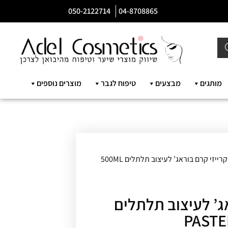
050-2122714
04-8708865
מותגים
מבצעים
טיפוח לגבר
מוצרים נוספים
/ קרייזי קרם בוראג’ לעיצוב תלתלים 500ML
אג’ לעיצוב תלתלים