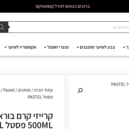
ברוכים הבאים לאדל קוסמטיקס
ר
צבע לשיער וחמצנים
מוצרי חשמל
אקססוריז לשיער
עמוד הבית
/
מותגים
/
Pastel
פסטל PASTEL
קרייזי קרם בור
500ML פסטל PASTEL