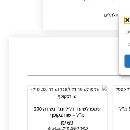
עיצוב תלתלים
יים,
.
קרם לחות לשיער בוראז' 500 מ"ל
שמפו לשיער דליל ונגד נשירה 200
מ״ל – שוורצקופף
₪
69
מחיר ל-100 מ״ל:
34.50
₪