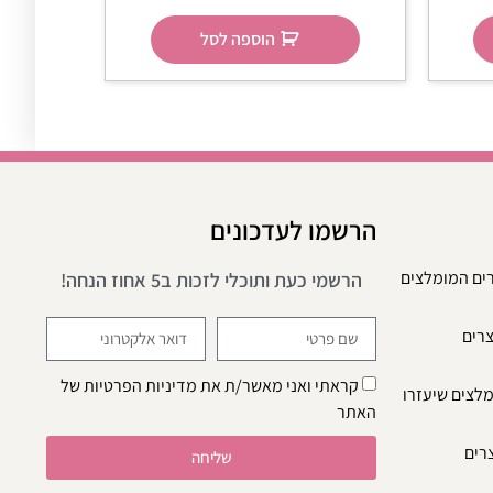
הוספה לסל
הרשמו לעדכונים
רים המומלצים
הרשמי כעת ותוכלי לזכות ב5 אחוז הנחה!
צרים
קראתי ואני מאשר/ת את
מדיניות הפרטיות
של
מלצים שיעזרו
האתר
צרים
שליחה