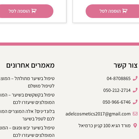
הוספה לסל
הוספה לסל
צור קשר
מאמרים אחרונים
04-8708865
טיפול בשיער מתולתל – המוצ
לטיפול מושלם
050-212-2714
טיפול בקשקשים בשיער – המו
050-966-6746
המומלצים שיעזרו לכם
בלונדינים? אלה המוצרים המו
adelcosmetics2017@gmail.com
לכם לטפל בשיער
מורד הגיא 100 קניון כרמיאל
טיפול בשיער יבש ופגום – המו
המומלצים שיעזרו לכם