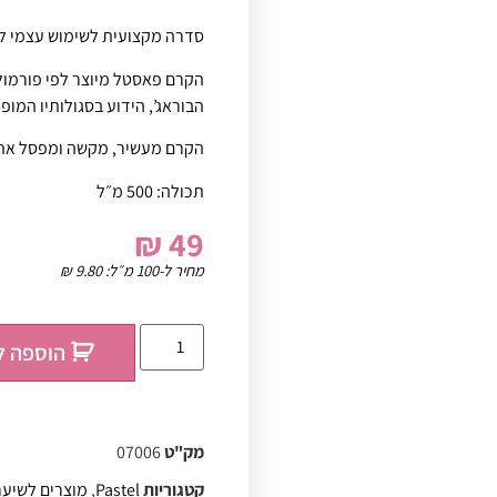
סדרה מקצועית לשימוש עצמי ל
הקרם פאסטל מיוצר לפי פורמול
הבוראג’, הידוע בסגולותיו המופ
הקרם מעשיר, מקשה ומפסל את 
תכולה: 500 מ״ל
₪
49
מחיר ל-100 מ״ל:
9.80
₪
הוספה ל
מק"ט
07006
קטגוריות
Pastel
,
מוצרים לשיע