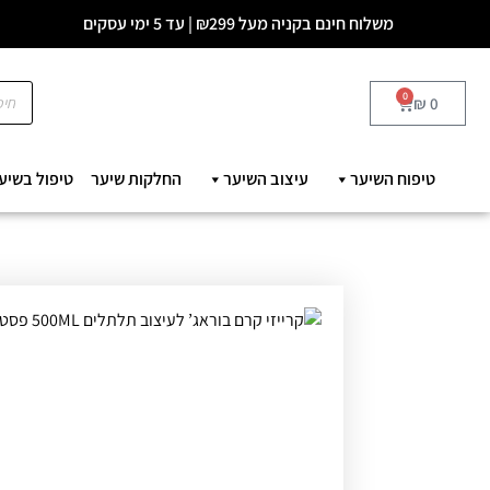
משלוח חינם בקניה מעל ₪299 | עד 5 ימי עסקים
0
₪
0
טיפוח השיער
עיצוב השיער
החלקות שיער
טיפול בשיע