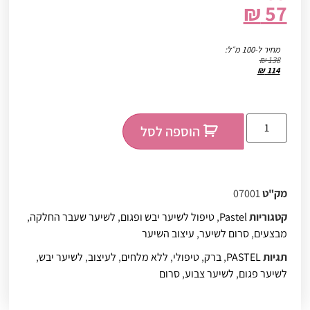
₪
57
מחיר ל-100 מ״ל:
₪
138
₪
114
הוספה לסל
מק"ט
07001
קטגוריות
Pastel
,
טיפול לשיער יבש ופגום
,
לשיער שעבר החלקה
,
מבצעים
,
סרום לשיער
,
עיצוב השיער
תגיות
PASTEL
,
ברק
,
טיפולי
,
ללא מלחים
,
לעיצוב
,
לשיער יבש
,
לשיער פגום
,
לשיער צבוע
,
סרום