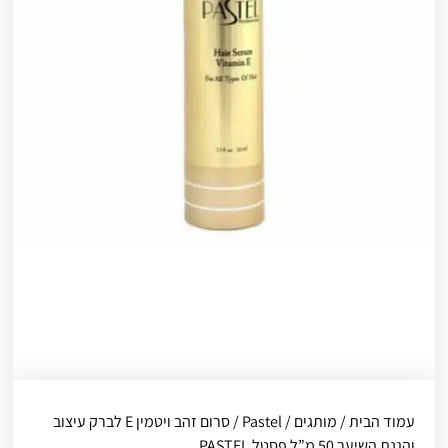
עמוד הבית
/
מותגים
/
Pastel
/ סרום זהב ויטמין E לברק עיצוב
והגנת השיער 50 מ”ל פסטל PASTEL