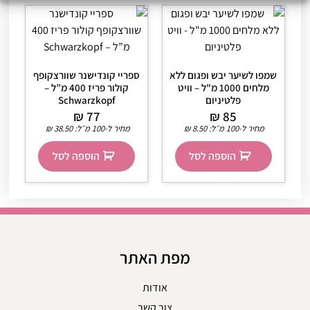
שמפו לשיער יבש ופגום ללא
ספריי קונדישנר שוורצקופף
מלחים 1000 מ"ל – וויט
קולור פריז 400 מ”ל –
פלטיניום
Schwarzkopf
₪
77
₪
85
מחיר ל-100 מ״ל:
8.50
₪
מחיר ל-100 מ״ל:
38.50
₪
הוספה לסל
הוספה לסל
מפת האתר
אודות
צור קשר