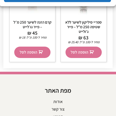
ספריי סיליקון לשיער ללא
קרם הזנה לשיער 250 מ״ל
שטיפה 250 מ"ל – פייר
– פייר גו׳לייט
ג'ולייט
₪
45
₪
63
מחיר ל-100 מ״ל:
18
₪
מחיר ל-100 מ״ל:
25.40
₪
הוספה לסל
הוספה לסל
מפת האתר
אודות
צור קשר