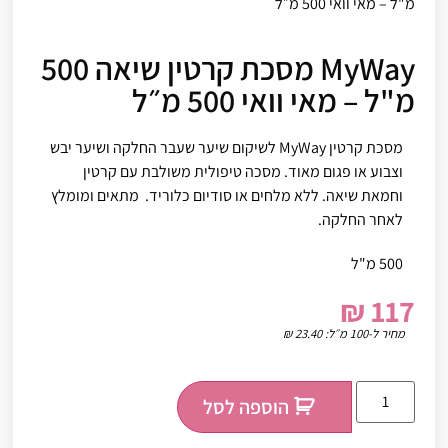
מ"ל – מאי וואי 500 מ״ל
MyWay מסכת קרטין שיאה 500
מ"ל – מאי וואי 500 מ״ל
מסכת קרטין MyWay לשיקום שיער שעבר החלקה ושיער יבש
וצבוע או פגום מאוד. מסכה טיפולית משולבת עם קרטין
וחמאת שיאה. ללא מלחים או סודיום כלוריד. מתאים ומומלץ
לאחר החלקה.
500 מ"ל
₪
117
מחיר ל-100 מ״ל:
23.40
₪
הוספה לסל