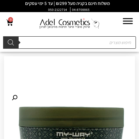
משלוח חינם בקניה מעל ₪299 | עד 5 ימי עסקים
050-2122714
04-8708865
0