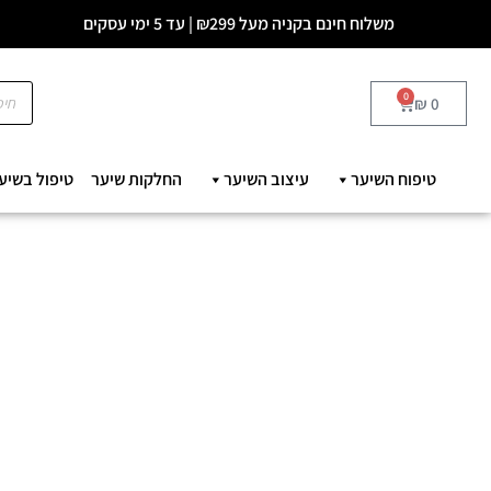
משלוח חינם בקניה מעל ₪299 | עד 5 ימי עסקים
0
₪
0
טיפוח השיער
עיצוב השיער
החלקות שיער
טיפול בשיע