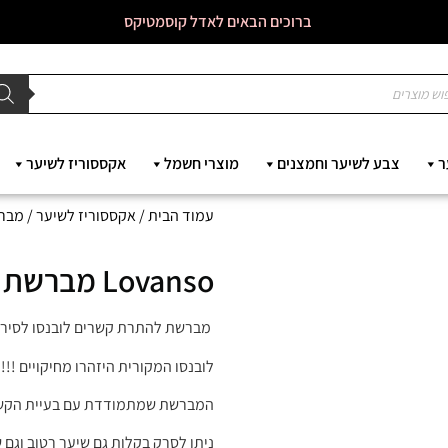
ברוכים הבאים לאדל קוסמטיקס
ר
צבע לשיער וחמצנים
מוצרי חשמל
אקססוריז לשיער
עמוד הבית
/
אקססוריז לשיער
/
מברש
Lovanso מברשת להתרת קשרים לובנסו
מברשת להתרת קשרים לובנסו לסירוק
לובנסו המקורית היזהרו מחיקויים !!!
המברשת שמתמודדת עם בעיית הקשר
ניתן לסרק בקלות גם שיער רטוב וגם 