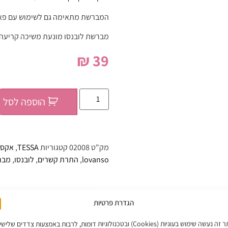
המברשת מתאימה גם לשימוש עם פאות
מברשת לובנסו מונעת משיכה קריעה 
₪
39
הוספה לסל
מק"ט
02008
קטגוריות
TESSA
,
אקסס
lovanso
,
התרת קשרים
,
לובנסו
,
מבר
הגדרת פרטיות
באתר זה נעשה שימוש בעוגיות (Cookies) ובטכנולוגיות דומות, לרבות באמצעות צדדים שליש