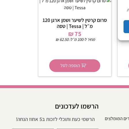
.
ום
סרום קרטין לשיער ושמן ארגן 120
ים
מ״ל | Tessa | טסה
₪
75
מחיר ל-100 מ״ל:
62.50
₪
הוספה לסל
הרשמו לעדכונים
רים המומלצים
הרשמי כעת ותוכלי לזכות ב5 אחוז הנחה!