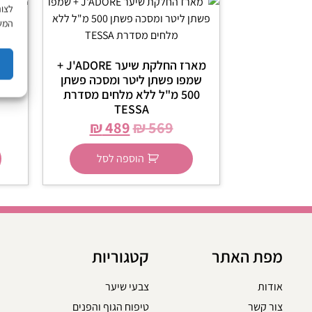
לצור
המשך
ש
מארז החלקת שיער J'ADORE +
שמפו פשתן ליטר ומסכה פשתן
500 מ"ל ללא מלחים מסדרת
TESSA
₪
489
₪
569
הוספה לסל
מפת האתר
קטגוריות
אודות
צבעי שיער
צור קשר
טיפוח הגוף והפנים