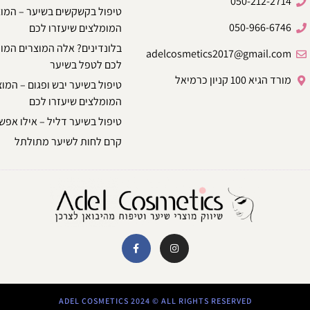
050-212-2714
טיפול בקשקשים בשיער – המו
050-966-6746
המומלצים שיעזרו לכם
בלונדינים? אלה המוצרים המו
adelcosmetics2017@gmail.com
לכם לטפל בשיער
מורד הגיא 100 קניון כרמיאל
טיפול בשיער יבש ופגום – המו
המומלצים שיעזרו לכם
טיפול בשיער דליל – אילו אפשר
קרם לחות לשיער מתולתל
ADEL COSMETICS 2024 © ALL RIGHTS RESERVED​