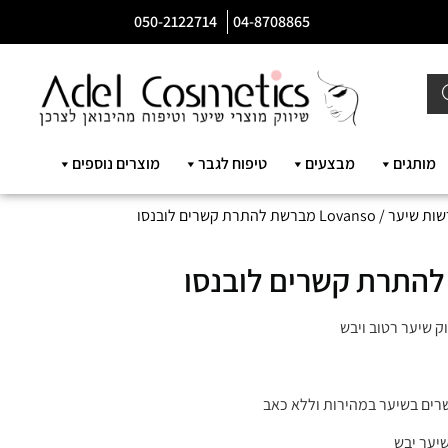
050-2122714
04-8708865
מותגים
מבצעים
טיפוח לגבר
מוצרים נוספים
ות שיער
/ Lovanso מברשת להתרת קשרים לובנסו
 שיער רטוב ויבש
ים בשיער במהירות וללא כאב
שיער יבש