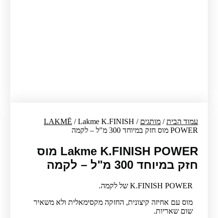
עמוד הבית
/
מותגים
/
/ Lakme K.FINISH
LAKMĒ
POWER מוס חזק במיוחד 300 מ"ל – לקמה
Lakme K.FINISH POWER מוס
חזק במיוחד 300 מ"ל – לקמה
K.FINISH POWER של לקמה.
מוס עם אחיזה קיצונית, החזקה מקסימאלית ולא משאיר
שום שאריות.