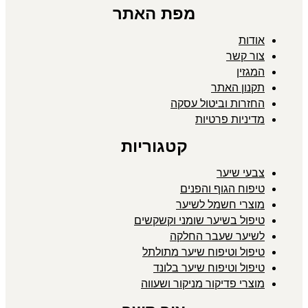
מפת האתר
אודות
צור קשר
המגזין
תקנון האתר
החזרות וביטול עסקה
מדיניות פרטיות
קטגוריות
צבעי שיער
טיפוח הגוף והפנים
מוצרי חשמל לשיער
טיפול בשיער שומני וקשקשים
לשיער שעבר החלקה
טיפול וטיפוח שיער מתולתל
טיפול וטיפוח שיער בלונד
מוצרי פדיקור מניקור ושעווה