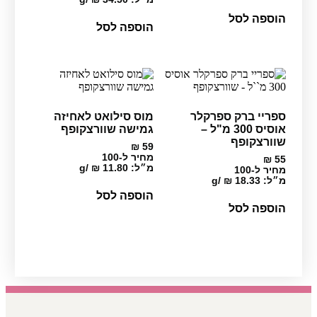
המקורי
הנוכחי
היה:
הוא:
הוספה לסל
₪ 56.
₪ 70.
הוספה לסל
ספריי ברק ספרקלר
מוס סילואט לאחיזה
אוסיס 300 מ"ל –
גמישה שוורצקופף
שוורצקופף
₪
59
מחיר ל-100
₪
55
מ״ל:
11.80
₪
/
g
מחיר ל-100
מ״ל:
18.33
₪
/
g
הוספה לסל
הוספה לסל