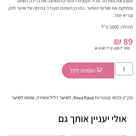
ומונע את נשירתו. מכיל תמצית רוזמרין המאיצה את גדילה השיער
ומחזקת את שורשי השיער. כמו כן השמפו מעודד צמיחה של שיער חזק
ובריא יותר.
תכולה: 1000 מ"ל
₪
89
מחיר ל-100 מ״ל:
8.90
₪
הוספה לסל
מק"ט
4019
קטגוריות
Kava Kava
,
לשיער דליל ונשירה
,
שמפו לשיער
אולי יעניין אותך גם