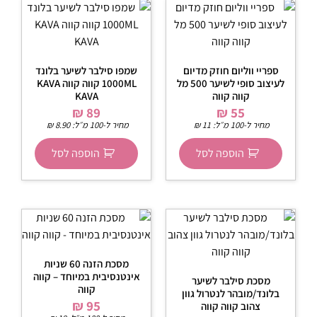
ספריי ווליום חוזק מדיום
שמפו סילבר לשיער בלונד
לעיצוב סופי לשיער 500 מל
1000ML קווה קווה KAVA
קווה קווה
KAVA
₪
89
₪
55
מחיר ל-100 מ״ל:
11
₪
מחיר ל-100 מ״ל:
8.90
₪
הוספה לסל
הוספה לסל
מסכת הזנה 60 שניות
אינטנסיבית במיוחד – קווה
מסכת סילבר לשיער
קווה
בלונד/מובהר לנטרול גוון
₪
95
צהוב קווה קווה