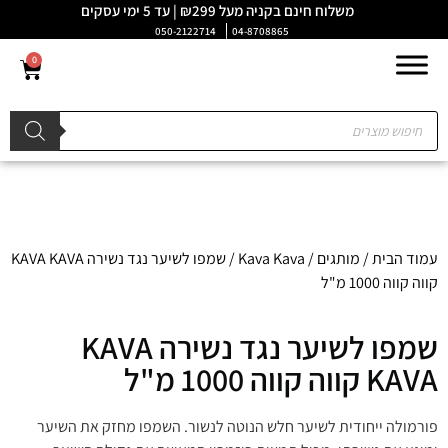
משלוח חינם בקניה מעל ₪299 | עד 5 ימי עסקים
050-2122714
04-8708865
0
עמוד הבית
/
מותגים
/
Kava Kava
/ ⁩שמפו לשיער נגד נשירה KAVA KAVA
קווה קווה 1000 מ"ל
⁩שמפו לשיער נגד נשירה KAVA
KAVA קווה קווה 1000 מ"ל
פורמולה ייחודית לשיער חלש הנוטה לנשור. השמפו מחזק את השיער