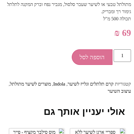
מתולתל טבעי או לשיער שעבר סלסול, מגביר נפח וברק המקנה לתלתל
גימור רך ומבריק.
תכולה 500 מ"ל
₪
69
הוספה לסל
קטגוריות
קרם תלתלים וגלייז לשיער
,
Indola
,
מוצרים לשיער מתולתל
,
עיצוב השיער
אולי יעניין אותך גם