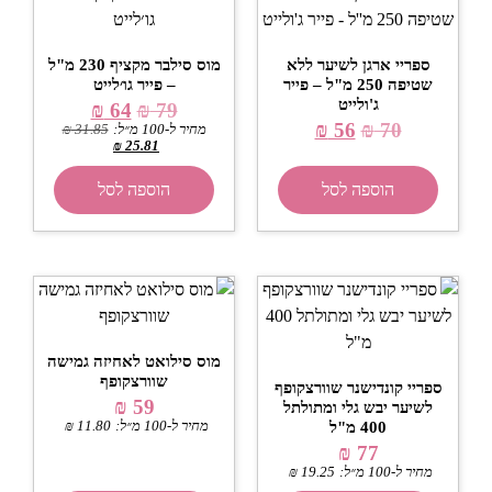
ספריי ארגן לשיער ללא
מוס סילבר מקציף 230 מ"ל
שטיפה 250 מ"ל – פייר
– פייר גו׳לייט
ג'ולייט
₪
64
₪
79
₪
56
₪
70
מחיר ל-100 מ״ל:
31.85
₪
₪
25.81
הוספה לסל
הוספה לסל
מוס סילואט לאחיזה גמישה
שוורצקופף
ספריי קונדישנר שוורצקופף
₪
59
לשיער יבש גלי ומתולתל
400 מ"ל
מחיר ל-100 מ״ל:
11.80
₪
₪
77
מחיר ל-100 מ״ל:
19.25
₪