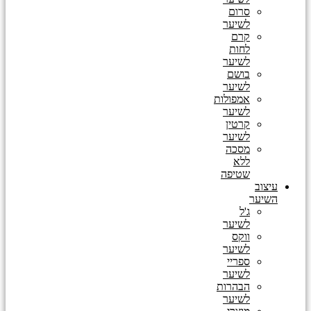
סרום
לשיער
קרם
לחות
לשיער
בושם
לשיער
אמפולות
לשיער
קרטין
לשיער
מסכה
ללא
שטיפה
עיצוב
השיער
ג'ל
לשיער
ווקס
לשיער
ספריי
לשיער
הבהרות
לשיער