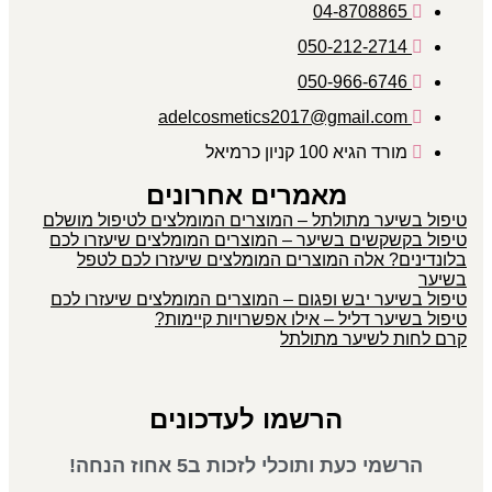
04-8708865
050-212-2714
050-966-6746
adelcosmetics2017@gmail.com
מורד הגיא 100 קניון כרמיאל
מאמרים אחרונים
טיפול בשיער מתולתל – המוצרים המומלצים לטיפול מושלם
טיפול בקשקשים בשיער – המוצרים המומלצים שיעזרו לכם
בלונדינים? אלה המוצרים המומלצים שיעזרו לכם לטפל
בשיער
טיפול בשיער יבש ופגום – המוצרים המומלצים שיעזרו לכם
טיפול בשיער דליל – אילו אפשרויות קיימות?
קרם לחות לשיער מתולתל
הרשמו לעדכונים
הרשמי כעת ותוכלי לזכות ב5 אחוז הנחה!