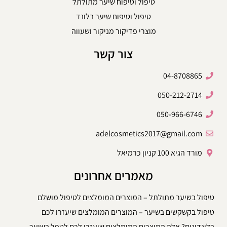
טיפול וטיפוח שיער מתולתל
טיפול וטיפוח שיער בלונד
מוצרי פדיקור מניקור ושעווה
צור קשר
04-8708865
050-212-2714
050-966-6746
adelcosmetics2017@gmail.com
מורד הגיא 100 קניון כרמיאל
מאמרים אחרונים
טיפול בשיער מתולתל – המוצרים המומלצים לטיפול מושלם
טיפול בקשקשים בשיער – המוצרים המומלצים שיעזרו לכם
בלונדינים? אלה המוצרים המומלצים שיעזרו לכם לטפל בשיער