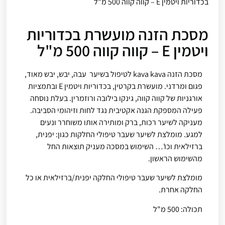
בכדוריות ויטמין E – קווה קווה 500 מ"ל
‎⁨מסכת הזנה מועשרת בכדוריות
ויטמין E – קווה קווה 500 מ"ל
מסכת הזנה kava kava לטיפול בשיער עבה, יבש, יבש מאוד,
פגום ומרדני. מועשרת בקרטין, בכדוריות ויטמין E ובתמציות
אורגניות של קווה קווה, גינקו בילובה ורוזמרין. בעלת נוסחה
פעילה המספקת הגנה אקטיבית נגד לחות וזיהומי הסביבה.
מעניקה לשיער רכות, ברק ומותירה אותו משוחרר ונעים
למגע. מומלצת לשיער שעבר טיפולי החלקות כגון: יפנית,
ברזילאית וכו'… השימוש במסכה מעניק תוצאות החל
מהשימוש הראשון.
מומלצת לשיער שעבר טיפולי החלקה יפנית/ברזילאית או כל
החלקה אחרת.
תכולה: 500 מ"ל