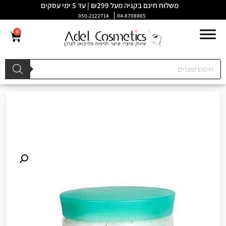
משלוח חינם בקניה מעל ₪299 | עד 5 ימי עסקים
050-2122714
04-8708865
0