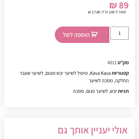
₪
89
מחיר ל-100 מ״ל:
17.80
₪
הוספה לסל
מק"ט
4011
קטגוריות
Kava Kava
,
טיפול לשיער יבש ופגום
,
לשיער שעבר
החלקה
,
מסכה לשיער
תגיות
יבש
,
לשיער פגום
,
מסכה
אולי יעניין אותך גם