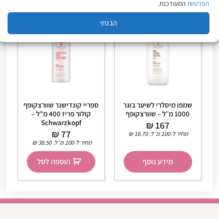
הפרטיות
המעודכנת.
הבנתי
שמפו מיסלרי לשיער בוגר
ספריי קונדישנר שוורצקופף
1000 מ״ל – שוורצקופף
קולור פריז 400 מ”ל –
Schwarzkopf
₪
167
₪
77
מחיר ל-100 מ״ל:
16.70
₪
מחיר ל-100 מ״ל:
38.50
₪
מידע נוסף
הוספה לסל