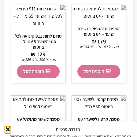
אמפולות לטיפול בנשירת
שיער – 04 ביוטופ
סרום לחות 911 קינואה לכל
₪
179
סוגי השיער 65 מ"ל –
מחיר ל-100 מ״ל:
298.33
₪
ביוטופ
₪
129
מחיר ל-100 מ״ל:
129
₪
הוספה לסל
הוספה לסל
מסכת קרטין לשיער 007
מסכה לשיער מתולתל 69
ביוטופ 550 מ״ל
ביוטופ 500 מ"ל
הגדרת פרטיות
₪
199
₪
189
באתר זה נעשה שימוש בעוגיות (Cookies) ובטכנולוגיות דומות, לרבות באמצעות