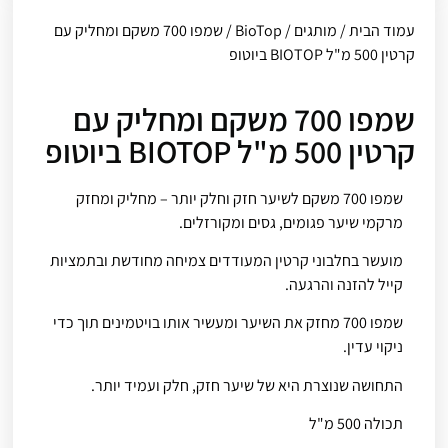
עמוד הבית
/
מותגים
/
BioTop
/ שמפו 700 משקם ומחליק עם
קרטין 500 מ"ל BIOTOP ביוטופ
שמפו 700 משקם ומחליק עם
קרטין 500 מ"ל BIOTOP ביוטופ
שמפו 700 משקם לשיער חזק וחלק יותר – מחליק ומחזק
מרקמי שיער פגומים, גסים ומקורזלים.
מועשר בחלבוני קרטין המעודדים צמיחה מחודשת ובתמציות
קייל להזנה והרגעה.
שמפו 700 מחזק את השיער ומעשיר אותו בויטמינים תוך כדי
ניקוי עדין.
התחושה שנוצרת היא של שיער חזק, חלק ועמיד יותר.
תכולה 500 מ"ל