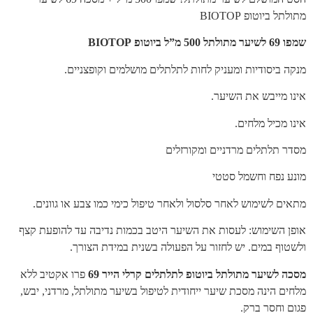
מתולתל ביוטופ BIOTOP
שמפו 69 לשיער מתולתל 500 מ”ל ביוטופ BIOTOP
מנקה ביסודיות ומעניק לחות לתלתלים מושלמים וקופצניים.
אינו מייבש את השיער.
אינו מכיל מלחים.
מסדר תלתלים מרדניים ומקורזלים
מונע נפח וחשמל סטטי
מתאים לשימוש לאחר סלסול ולאחר טיפול כימי כמו צבע או גוונים.
אופן השימוש: לעסות את השיער היטב בכמות נדיבה עד להופעת קצף
ולשטוף במים. יש לחזור על הפעולה בשנית במידת הצורך.
מסכה לשיער מתולתל ביוטופ לתלתלים קרלי הייר 69
פרו אקטיב ללא
מלחים הינה מסכת שיער ייחודית לטיפול בשיער מתולתל, מרדני, יבש,
פגום וחסר ברק.