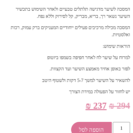
המסכה לשיער מדגישה תלתלים טבעיים ולאחר השימוש בתכשיר
השיער נשאר רך, בריא, מבריק, קל לסירוק וללא נפח.
המסכה מכילה מרכיבים פעילים ייחודיים המעניקים ברק עמוק, רכות
ואלסטיות.
הוראות שימוש:
למרוח על שיער לח לאחר חפיפה בשמפו ביוטופ
לפזר באופן אחיד מאמצע השיער ועד הקצוות.
להשאיר על השיער למשך 5-7 דקות ולשטוף היטב
יש לחזור על הפעולה במידת הצורך
₪
237
₪
294
הוספה לסל