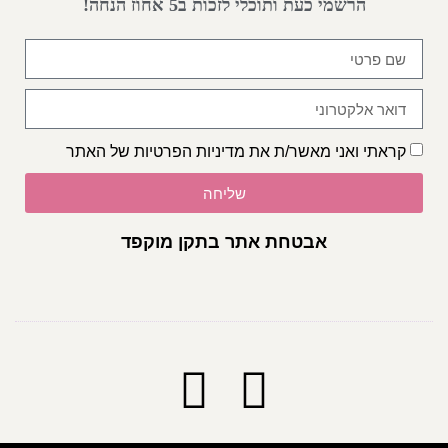
הרשמי כעת ותוכלי לזכות ב5 אחוז הנחה!
קראתי ואני מאשר/ת את
מדיניות הפרטיות
של האתר
שליחה
אבטחת אתר בתקן מוקפד