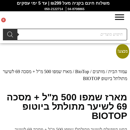
משלוח חינם בקניה מעל ₪299 | עד 5 ימי עסקים
050-2122714
04-8708865
0
מבצע!
עמוד הבית
/
מותגים
/
BioTop
/ מארז שמפו 500 מ"ל + מסכה 69 לשיער
מתולתל ביוטופ BIOTOP
מארז שמפו 500 מ"ל + מסכה
69 לשיער מתולתל ביוטופ
BIOTOP
הסט המושלם לשיער מתולתל! שמפו 500 מ"ל + מסכה 69 לשיער