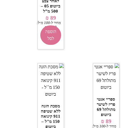
לאחר צבע
ביוטופ 05 –
500 מ”ל
₪
89
מחיר ל-100 מ״ל:
₪
17.80
הוספה
לסל
ספריי אנטי
פריז לשיער
מסכת הזנה
מתולתל 69
ללא שטיפה
ביוטופ
911 קינואה
₪
89
150 מ"ל –
מחיר ל-100 מ״ל:
ביוטופ