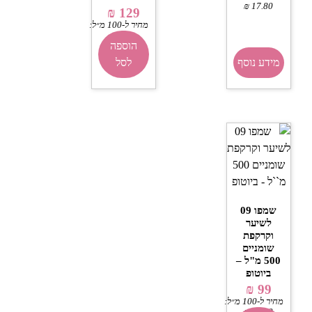
₪
17.80
₪
129
מחיר ל-100 מ״ל:
₪
86
הוספה
מידע נוסף
לסל
שמפו 09
לשיער
וקרקפת
שומניים
500 מ"ל –
ביוטופ
₪
99
מחיר ל-100 מ״ל:
₪
19.80