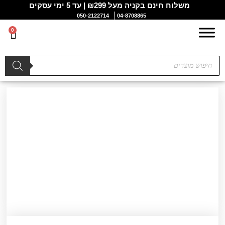
משלוח חינם בקניה מעל ₪299 | עד 5 ימי עסקים
050-2122714
04-8708865
0