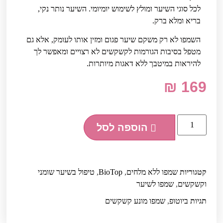
לכל סוגי השיער ומולץ לשימוש יומיומי. השיער נותר נקי,
בריא ומלא ברק.
השמפו לא רק משקם שיער פגום ומזין אותו לעומק, אלא גם
מטפל בסיבות הגורמות לקשקשים לא רצויים ומאפשר לך
להיראות במיטבך ללא דאגות מיותרות.
₪
169
הוספה לסל
קטגוריות
שמפו ללא מלחים
,
BioTop
,
טיפול בשיער שומני
וקשקשים
,
שמפו לשיער
תגיות
ביוטופ
,
שמפו מונע קשקשים