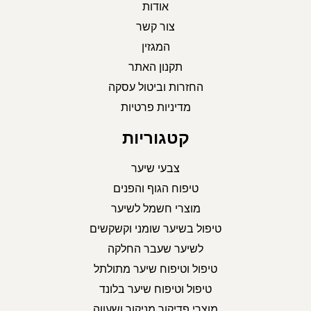
אודות
צור קשר
המגזין
תקנון האתר
החזרות וביטול עסקה
מדיניות פרטיות
קטגוריות
צבעי שיער
טיפוח הגוף והפנים
מוצרי חשמל לשיער
טיפול בשיער שומני וקשקשים
לשיער שעבר החלקה
טיפול וטיפוח שיער מתולתל
טיפול וטיפוח שיער בלונד
מוצרי פדיקור מניקור ושעווה