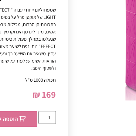
LIGHT של אוקטן פרל על בסי
בתכונותיהן הרבות, מכילות מרכיב
אמינו, מינרלים מן הים וקרטין
EFFECT" נותן נפח לשיער
עדין. משאיר את השיער רך ונעים
ולשטוף היטב.
תכולה 1000 מ"ל
₪
169
הוספה ל