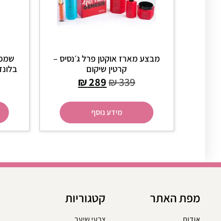
מבצע מארז אוקטן פרל ג׳נסיס –
שמפו
קרטין שיקום
בלונד/ 
₪
289
₪
339
מידע נוסף
מפת האתר
קטגוריות
אודות
צבעי שיער