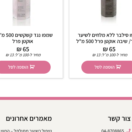
 סילבר ללא מלחים לשיער
שמפו נגד קשק
שיבה אוקטן פרל 500 מ"ל
אוקטן פרל
₪
65
₪
65
מחיר ל-100 מ״ל:
13
₪
מחיר ל-100 מ״ל:
13
₪
הוספה לסל
הוספה לסל
צור קשר
מאמרים אחרונים
04-8708865
טיפול בשיער מתולתל – המוצ