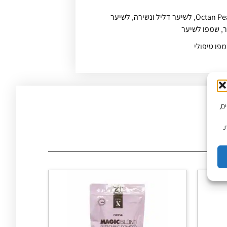
Octan Pe
,
לשיער דליל ונשירה
,
לשיער
ר
,
שמפו לשיער
פו טיפולי
יים,
.