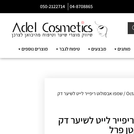
050-2122714
04-8708865
מותגים
מבצעים
טיפוח לגבר
מוצרים נוספים
Oct
/ שמפו אבסולוט ריפייר לייט לשיער דק
יפייר לייט לשיער דק