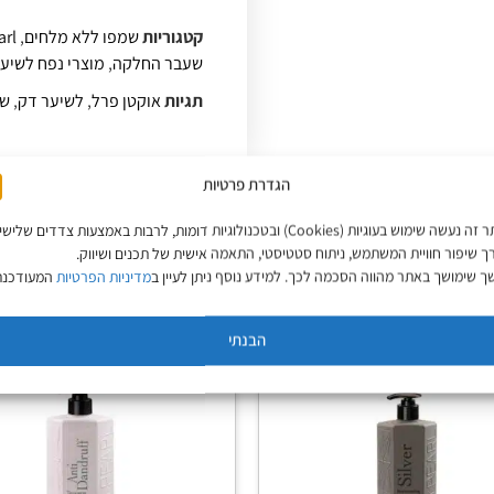
קטגוריות
שמפו ללא מלחים
,
arl
שעבר החלקה
,
מוצרי נפח לשיע
תגיות
אוקטן פרל
,
לשיער דק
,
שמ
הגדרת פרטיות
באתר זה נעשה שימוש בעוגיות (Cookies) ובטכנולוגיות דומות, לרבות באמצעות צדדים שליש
ך שיפור חוויית המשתמש, ניתוח סטטיסטי, התאמה אישית של תכנים ושיווק.
 שימושך באתר מהווה הסכמה לכך. למידע נוסף ניתן לעיין ב
מדיניות הפרטיות
המעודכנת
הבנתי