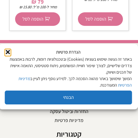
₪
79
מחיר ל-100 מ״ל:
15.80
₪
הוספה לסל
הוספה לסל
הגדרת פרטיות
באתר זה נעשה שימוש בעוגיות (Cookies) ובטכנולוגיות דומות, לרבות באמצעות
מפת האתר
צדדים שלישיים, לצורך שיפור חוויית המשתמש, ניתוח סטטיסטי, התאמה אישית
של תכנים ושיווק.
אודות
המשך שימושך באתר מהווה הסכמה לכך. למידע נוסף ניתן לעיין ב
מדיניות
צור קשר
הפרטיות
המעודכנת.
המגזין
הבנתי
תקנון האתר
החזרות וביטול עסקה
מדיניות פרטיות
קטגוריות