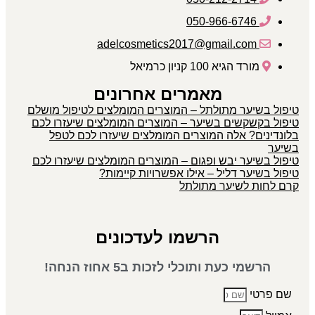
050-966-6746
adelcosmetics2017@gmail.com
מורד הגיא 100 קניון כרמיאל
מאמרים אחרונים
טיפול בשיער מתולתל – המוצרים המומלצים לטיפול מושלם
טיפול בקשקשים בשיער – המוצרים המומלצים שיעזרו לכם
בלונדינים? אלה המוצרים המומלצים שיעזרו לכם לטפל
בשיער
טיפול בשיער יבש ופגום – המוצרים המומלצים שיעזרו לכם
טיפול בשיער דליל – אילו אפשרויות קיימות?
קרם לחות לשיער מתולתל
הרשמו לעדכונים
הרשמי כעת ותוכלי לזכות ב5 אחוז הנחה!
שם פרטי