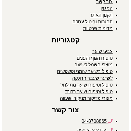
צור קשר
המגזין
תקנון האתר
החזרות וביטול עסקה
מדיניות פרטיות
קטגוריות
צבעי שיער
טיפוח הגוף והפנים
מוצרי חשמל לשיער
טיפול בשיער שומני וקשקשים
לשיער שעבר החלקה
טיפול וטיפוח שיער מתולתל
טיפול וטיפוח שיער בלונד
מוצרי פדיקור מניקור ושעווה
צור קשר
04-8708865
050-212-2714