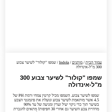
עמוד הבית
/
מותגים
/
Indola
/ שמפו "קולור" לשיער צבוע
300 מ"ל-אינדולה
שמפו "קולור" לשיער צבוע 300
מ"ל-אינדולה
שמפו לשיער צבוע. השמפו מכיל קרטין צמחי ורמת PH של
4.5 אשר מותאמת לשיער צבוע ונועלת את פיגמנטי הצבע
בשיער תוך כדי ניקוי יעיל ועדין ומניעה של עד 90%
מדהיית צבע השיער גם אחרי 30 חפיפות! מתאים להגברת