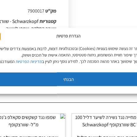
מק"ט
7900017
קטגוריות
Schwarzkopf - שוורצקופף
שעבר החלקה
,
שמפו לשיער
הגדרת פרטיות
תגיות
שמפו לשיער בלונדיני
,
שמ
באתר זה נעשה שימוש בעוגיות (Cookies) ובטכנולוגיות דומות, לרבות באמצעות צדדים שליש
ך שיפור חוויית המשתמש, ניתוח סטטיסטי, התאמה אישית של תכנים ושיווק.
 שימושך באתר מהווה הסכמה לכך. למידע נוסף ניתן לעיין ב
מדיניות הפרטיות
המעודכנת
הבנתי