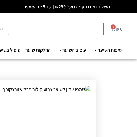
משלוח חינם בקניה מעל ₪299 | עד 5 ימי עסקים
0
₪
0
טיפוח השיער
עיצוב השיער
החלקות שיער
טיפול בשיע