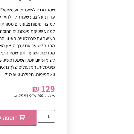
עדין נועל צבע שעוזר לך להארי
למוצרי טיפוח צבעוניים מסורתיי
למנוע שטיפת פיגמנטים החוצה; 
מחזיר
מטריצת השיער, תוך שמירה על 
לשימוש יום יומי. השמפו משיג ש
מינימלית. המנעולים שלך נראים
30 חפיפות. תכולה: 500 מ״ל
₪
129
מחיר ל-100 מ״ל:
25.80
₪
הוספה ל