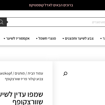
ברוכים הבאים לאדל קוסמטיקס
ר
צבע לשיער וחמצנים
מוצרי חשמל
אקססוריז לשיער
עמוד הבית
/
מותגים
/
Schwarzkopf - 
צבוע קולור פריז שוורצקופף
שמפו עדין לשיער
שוורצקופף