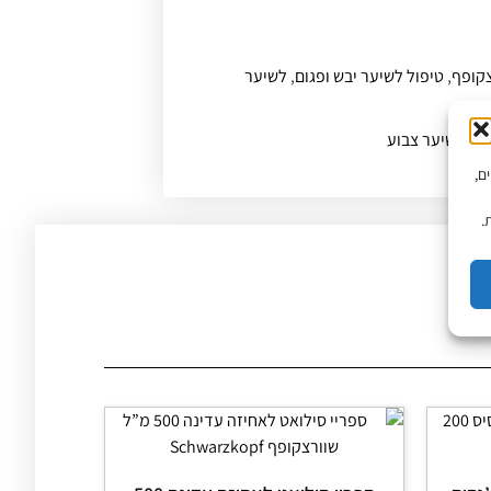
,
טיפול לשיער יבש ופגום
,
לשיער
פו לשיער צבוע
יים,
.