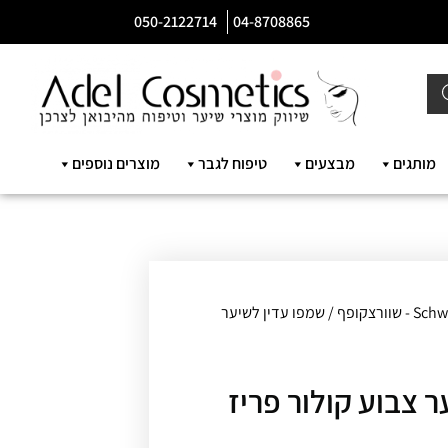
050-2122714
04-8708865
מותגים
מבצעים
טיפוח לגבר
מוצרים נוספים
שוורצקופף
/ שמפו עדין לשיער
 צבוע קולור פריז