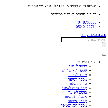
דלג
משלוח חינם בקניה מעל ₪299 | עד 5 ימי עסקים
לתוכן
ברוכים הבאים לאדל קוסמטיקס
04-8708865
050-2122714
0
₪
0
עגלת קניות
Products
search
טיפוח השיער
שמפו לשיער
שמפו ללא מלחים
מרכך לשיער
מסכה לשיער
סרום לשיער
קרם לחות לשיער
בושם לשיער
אמפולות לשיער
קרטין לשיער
מסכה ללא שטיפה