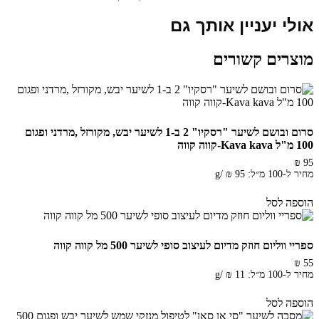
Kava
אולי יעניין אותך גם
מוצרים קשורים
סרום ובושם לשיער "רסקיו" 2 ב-1 לשיער יבש, מקורזל ,מרדני ופגום
100 מ"ל Kava kava-קווה קווה
₪
95
מחיר ל-100 מ״ל:
95
₪
/
g
הוספה לסל
ספריי ווליום חוזק מדיום לעיצוב סופי לשיער 500 מל קווה קווה
₪
55
מחיר ל-100 מ״ל:
11
₪
/
g
הוספה לסל