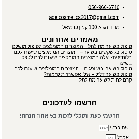
050-966-6746
adelcosmetics2017@gmail.com
מורד הגיא 100 קניון כרמיאל
מאמרים אחרונים
טיפול בשיער מתולתל – המוצרים המומלצים לטיפול מושלם
טיפול בקשקשים בשיער – המוצרים המומלצים שיעזרו לכם
בלונדינים? אלה המוצרים המומלצים שיעזרו לכם לטפל
בשיער
טיפול בשיער יבש ופגום – המוצרים המומלצים שיעזרו לכם
טיפול בשיער דליל – אילו אפשרויות קיימות?
קרם לחות לשיער מתולתל
הרשמו לעדכונים
הרשמי כעת ותוכלי לזכות ב5 אחוז הנחה!
שם פרטי
אמייל