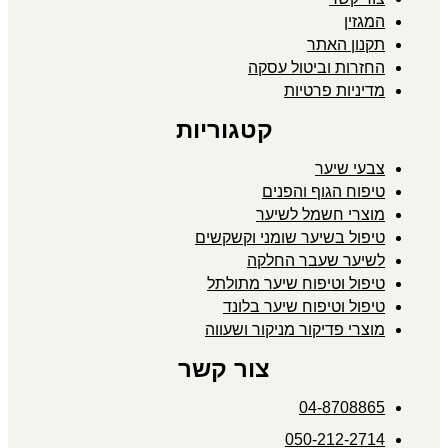
המגזין
תקנון האתר
החזרות וביטול עסקה
מדיניות פרטיות
קטגוריות
צבעי שיער
טיפוח הגוף והפנים
מוצרי חשמל לשיער
טיפול בשיער שומני וקשקשים
לשיער שעבר החלקה
טיפול וטיפוח שיער מתולתל
טיפול וטיפוח שיער בלונד
מוצרי פדיקור מניקור ושעווה
צור קשר
04-8708865
050-212-2714