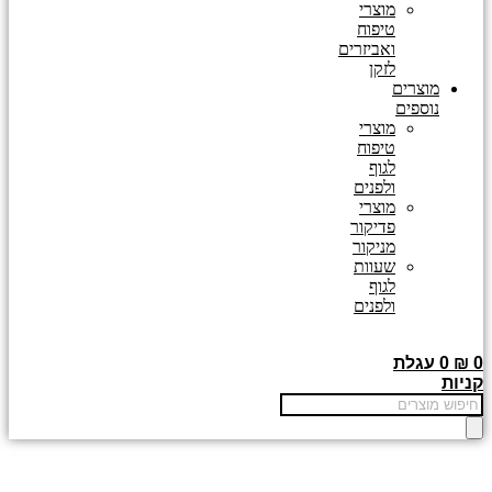
מוצרי
טיפוח
ואביזרים
לזקן
מוצרים
נוספים
מוצרי
טיפוח
לגוף
ולפנים
מוצרי
פדיקור
מניקור
שעוות
לגוף
ולפנים
0
₪
0
עגלת
קניות
Products
search