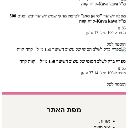
מסכה לשיער "סי אן סאן" לטיפול מנזקי שמש לשיער יבש ופגום 500
מ"ל Kava kava-קווה קווה
₪
85
מחיר ל-100 מ״ל:
17
₪
/
g
הוספה לסל
ספריי ברק לשלב הסופי של עיצוב השיער 150 מ"ל – קווה קווה
₪
65
מחיר ל-100 מ״ל:
37.14
₪
/
g
הוספה לסל
מפת האתר
אודות
צור קשר