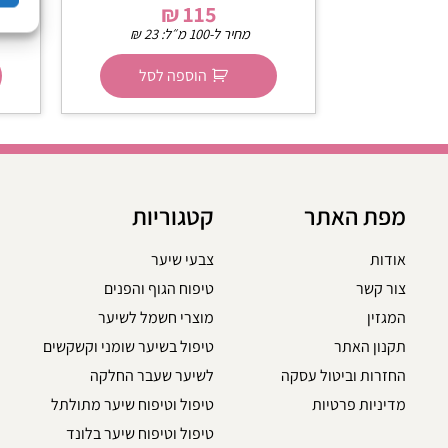
₪
115
מחיר ל-100 מ״ל:
23
₪
הוספה לסל
מפת האתר
קטגוריות
אודות
צבעי שיער
צור קשר
טיפוח הגוף והפנים
המגזין
מוצרי חשמל לשיער
תקנון האתר
טיפול בשיער שומני וקשקשים
החזרות וביטול עסקה
לשיער שעבר החלקה
מדיניות פרטיות
טיפול וטיפוח שיער מתולתל
טיפול וטיפוח שיער בלונד