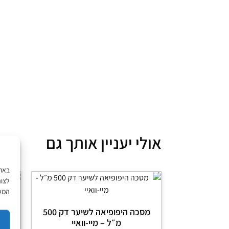
אולי יעניין אותך גם
לצור
המשך
מסכה היפופיאה לשיער דק 500
מ״ל – מיי-וואיי