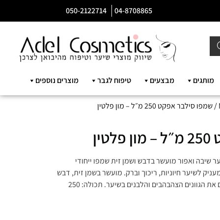
050-2122714
04-8708865
מותגים
מבצעים
טיפוח לגבר
מוצרים נוספים
/ שמפו סילבר אפקט 250 מ״ל – מון פלטין
ין
לבר אפקט Mon Platin לשיער שיבה ואפור מועשר בדבש ושמן זית שמפו ייחודי
עניק לשיער חיוניות, ריכוך וברק. מועשר בשמן זית, דבש
וחומצות אמינות המנטרלים ומקטינים את הגוונים הצהבהבים והלבנים בשיער. תכולה: 250