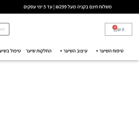
משלוח חינם בקניה מעל ₪299 | עד 5 ימי עסקים
0
₪
0
טיפוח השיער
עיצוב השיער
החלקות שיער
טיפול בשיע