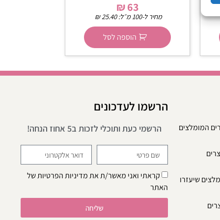
₪
63
מחיר ל-100 מ״ל:
25.40
₪
הוספה לסל
הרשמו לעדכונים
רים המומלצים
הרשמי כעת ותוכלי לזכות ב5 אחוז הנחה!
צרים
קראתי ואני מאשר/ת את
מדיניות הפרטיות
של
מלצים שיעזרו
האתר
צרים
שליחה