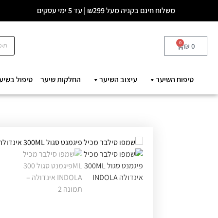
משלוח חינם בקניה מעל ₪299 | עד 5 ימי עסקים
0
₪
0
טיפוח השיער
עיצוב השיער
החלקות שיער
טיפול בשיע