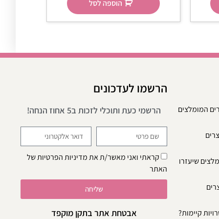
הוספה לסל
הרשמו לעדכונים
רים המומלצים
הרשמי כעת ותוכלי לזכות ב5 אחוז הנחה!
צרים
קראתי ואני מאשר/ת את
מדיניות הפרטיות
של
מלצים שיעזרו
האתר
צרים
שליחה
אבטחת אתר בתקן מוקפד
ויות קיימות?