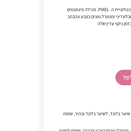
שמפו סילבר בנוסחה חדישה בטכנולוגיית ה- PIXEL. מכילה פיגמנטים
ובלונדיני ומנטרל גוונים בצבע צהבהב
ן ניקוי עדין שלה
סל
 שיער בלונד
,
לשיער בלונד ובהיר
,
שמפו
,
מנטרל גוונים בצבע צהבהב
,
שמפו לשיער