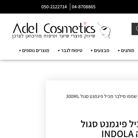
050-2122714
04-8708865
מותגים
מבצעים
טיפוח לגבר
מוצרים נוספים
/ שמפו סילבר מכיל פיגמנט סגול 300ML
ל פיגמנט סגול