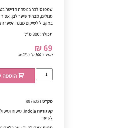
סגולים, מבהיר שיער לבן, אפור 
במקביל לשיקום מבנה השערה בזמ
תכולה: 300 מ"ל
₪
69
מחיר ל-100 מ״ל:
23
₪
הוספה ל
מק"ט
8976231
קטגוריות
Indola
,
טיפוח וטיפול
לשיער
תגיות
אינדולה
,
לשיער בלונדיני