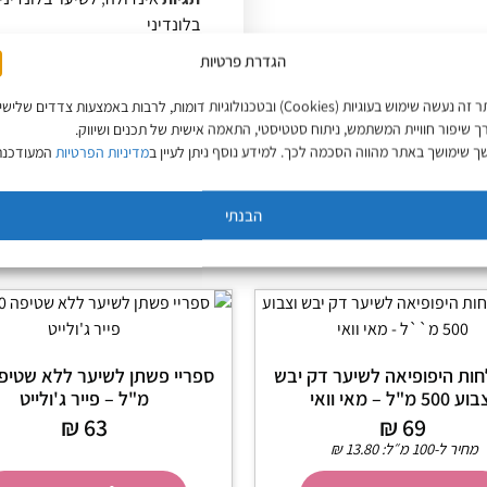
בלונדיני
הגדרת פרטיות
באתר זה נעשה שימוש בעוגיות (Cookies) ובטכנולוגיות דומות, לרבות באמצעות צדדים שליש
ך שיפור חוויית המשתמש, ניתוח סטטיסטי, התאמה אישית של תכנים ושיווק.
 שימושך באתר מהווה הסכמה לכך. למידע נוסף ניתן לעיין ב
מדיניות הפרטיות
המעודכנת
הבנתי
ות היפופיאה לשיער דק יבש
 500 מ"ל – מאי וואי
מ"ל – פייר ג'ולייט
₪
63
₪
69
מחיר ל-100 מ״ל:
13.80
₪