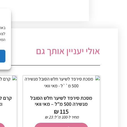
לצור
המשך
אולי יעניין אותך גם
מסכת סירפד לשיער חלש הסובל
קרם לח
מנשירה 500 מ"ל – מאי וואי
וצבוע
₪
115
מחיר ל-100 מ״ל:
23
₪