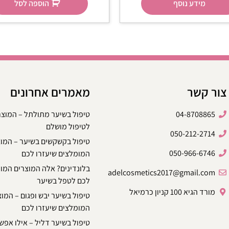
מידע נוסף
הוספה לסל
צור קשר
מאמרים אחרונים
04-8708865
טיפול בשיער מתולתל – המוצ
לטיפול מושלם
050-212-2714
טיפול בקשקשים בשיער – המו
050-966-6746
המומלצים שיעזרו לכם
בלונדינים? אלה המוצרים המו
adelcosmetics2017@gmail.com
לכם לטפל בשיער
מורד הגיא 100 קניון כרמיאל
טיפול בשיער יבש ופגום – המו
המומלצים שיעזרו לכם
טיפול בשיער דליל – אילו אפשר