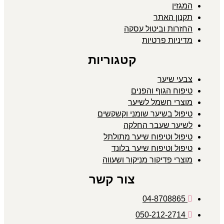
המגזין
תקנון האתר
החזרות וביטול עסקה
מדיניות פרטיות
קטגוריות
צבעי שיער
טיפוח הגוף והפנים
מוצרי חשמל לשיער
טיפול בשיער שומני וקשקשים
לשיער שעבר החלקה
טיפול וטיפוח שיער מתולתל
טיפול וטיפוח שיער בלונד
מוצרי פדיקור מניקור ושעווה
צור קשר
04-8708865
050-212-2714