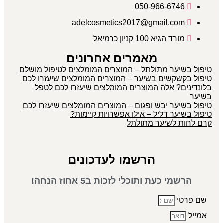
050-966-6746
adelcosmetics2017@gmail.com
מורד הגיא 100 קניון כרמיאל
מאמרים אחרונים
טיפול בשיער מתולתל – המוצרים המומלצים לטיפול מושלם
טיפול בקשקשים בשיער – המוצרים המומלצים שיעזרו לכם
בלונדינים? אלה המוצרים המומלצים שיעזרו לכם לטפל
בשיער
טיפול בשיער יבש ופגום – המוצרים המומלצים שיעזרו לכם
טיפול בשיער דליל – אילו אפשרויות קיימות?
קרם לחות לשיער מתולתל
הרשמו לעדכונים
הרשמי כעת ותוכלי לזכות ב5 אחוז הנחה!
שם פרטי
אמייל