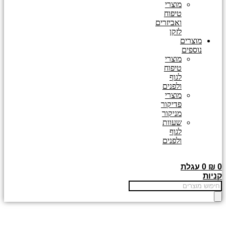
מוצרי
טיפוח
ואביזרים
לזקן
מוצרים
נוספים
מוצרי
טיפוח
לגוף
ולפנים
מוצרי
פדיקור
מניקור
שעוות
לגוף
ולפנים
0
₪
0
עגלת
קניות
Products
search