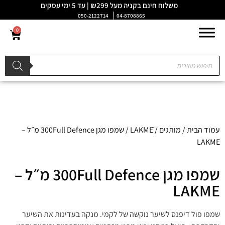
משלוח חינם בקניה מעל ₪299 | עד 5 ימי עסקים
050-2122714
04-8708865
0
עמוד הבית
/
מותגים
/
LAKMĒ
/ שמפו מגן 300Full Defence מ״ל –
LAKME
שמפו מגן 300Full Defence מ״ל –
LAKME
שמפו פול דיפנס לשיער נוקשה של לקמי. מנקה בעדינות את השיער