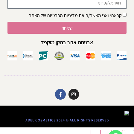
קראתי ואני מאשר/ת את
מדיניות הפרטיות
של האתר
שליחה
אבטחת אתר בתקן מוקפד
ADEL COSMETICS 2024 © ALL RIGHTS RESERVED​