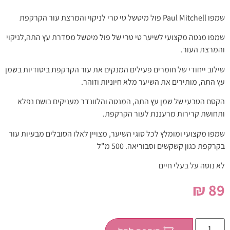
שמפו Paul Mitchell פול מיטשל טי טרי לניקוי והמרצת עור הקרקפת
שמפו מנטה מקצועי לשיער טי טרי של פול מיטשל מסדרת עץ התה,לניקוי
והמרצת העור.
שילוב ייחודי של חומרים פעילים המנקים את עור הקרקפת ביסודיות בשמן
עץ התה, מותירים את השיער מלא חיוניות וזוהר.
הקסם הטבעי של שמן עץ התה, המנטה והלוונדר מעניקים בושם נפלא
ותחושת קרירות מרעננת לעור הקרקפת.
שמפו מקצועי ומומלץ לכל סוגי השיער, מצויין לאלו הסובלים מבעיות עור
בקרקפת כגון קשקשים וסבוריאה. 500 מ"ל
לא נוסה על בעלי חיים
₪
89