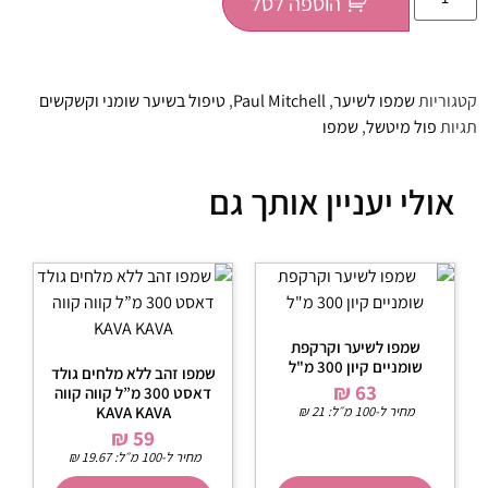
הוספה לסל
קטגוריות
שמפו לשיער
,
Paul Mitchell
,
טיפול בשיער שומני וקשקשים
תגיות
פול מיטשל
,
שמפו
אולי יעניין אותך גם
שמפו לשיער וקרקפת
שומניים קיון 300 מ"ל
שמפו זהב ללא מלחים גולד
₪
63
דאסט 300 מ”ל קווה קווה
מחיר ל-100 מ״ל:
21
₪
KAVA KAVA
₪
59
מחיר ל-100 מ״ל:
19.67
₪