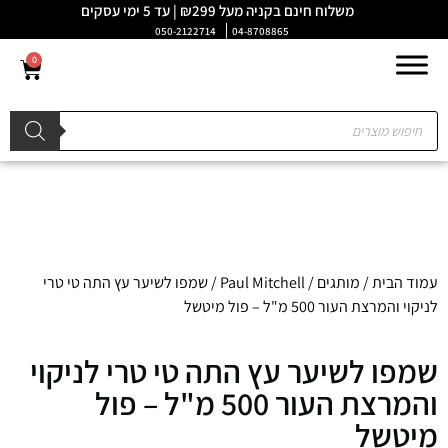
משלוח חינם בקניה מעל ₪299 | עד 5 ימי עסקים
050-2122714
04-8708865
0
עמוד הבית
/
מותגים
/
Paul Mitchell
/ שמפו לשיער עץ התה טי טרי
לניקוי והמרצת העור 500 מ"ל – פול מיטשל
שמפו לשיער עץ התה טי טרי לניקוי
והמרצת העור 500 מ"ל – פול
מיטשל