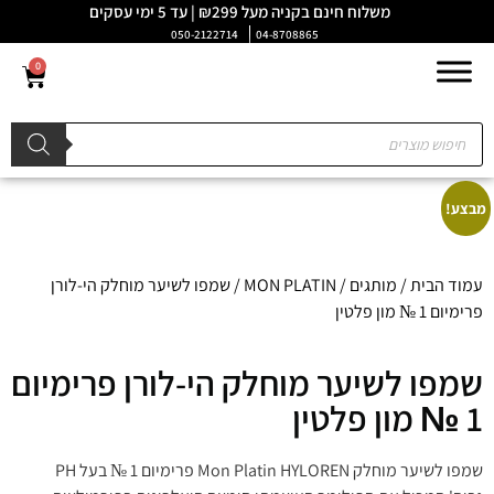
משלוח חינם בקניה מעל ₪299 | עד 5 ימי עסקים
050-2122714
04-8708865
0
מבצע!
עמוד הבית
/
מותגים
/
MON PLATIN
/ שמפו לשיער מוחלק הי-לורן
פרימיום 1 № מון פלטין
שמפו לשיער מוחלק הי-לורן פרימיום
1 № מון פלטין
שמפו לשיער מוחלק Mon Platin HYLOREN פרימיום 1 № בעל PH