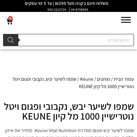
משלוח חינם בקניה מעל ₪299 | עד 5 ימי עסקים
050-2122714
04-8708865
0
עמוד הבית
/
מותגים
/
Keune
/ שמפו לשיער יבש, נקבובי ופגום ויטל
נוטרישיין 1000 מל קיון KEUNE
שמפו לשיער יבש, נקבובי ופגום ויטל
נוטרישיין 1000 מל קיון KEUNE
שמפו לשיער יבש ופגום מסדרת Keune Vital Nutrition. מחזיר את איזון