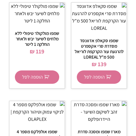
שמפו מולקולר טיפולי ללא
מלחים לשיער יבש ולאחר
שמפו סקאלפ אדוונסד
החלקה 1 ליטר
מסדרת סרי אקספרט
₪
119
להרגעת עור הקרקפת לוריאל
500 מ"ל LOREAL
₪
139
הוספה לסל
הוספה לסל
מארז שמפו ומסכה סדרת
שמפו אולפלקס מספר 4