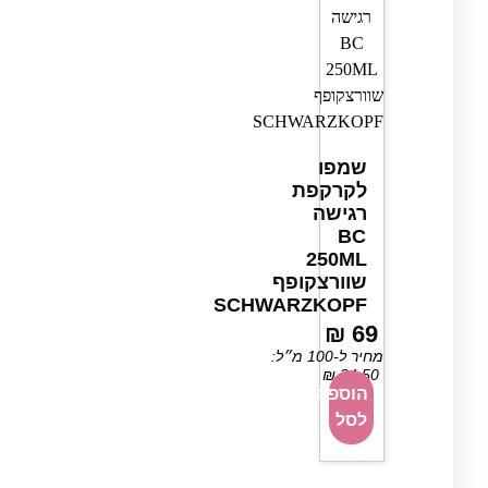
שמפו
לקרקפת
רגישה
BC
250ML
שוורצקופף
SCHWARZKOPF
₪
69
מחיר ל-100 מ״ל:
₪
34.50
הוספה
לסל