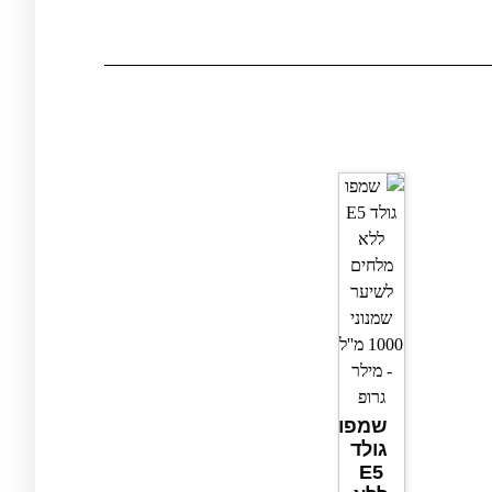
שמפו
גולד
E5