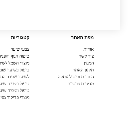
מפת האתר
קטגוריות
אודות
צבעי שיער
צור קשר
טיפוח הגוף והפני
המגזין
מוצרי חשמל לשיע
תקנון האתר
טיפול בשיער שומ
החזרות וביטול עסקה
לשיער שעבר הח
מדיניות פרטיות
טיפול וטיפוח שיע
טיפול וטיפוח שיע
מוצרי פדיקור מני