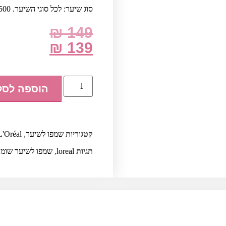
סוג שיער: לכל סוגי השיער. 500 מ"ל
₪
149
₪
139
הוספה לסל
קטגוריות
שמפו לשיער
,
L'Oréal
תגיות
loreal
,
שמפו לשיער שומנ