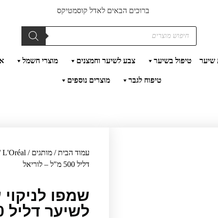
ברוכים הבאים לאדל קוסמטיקס
 שיער
טיפול בשיער
צבע לשיער וחמצנים
מוצרי חשמל
אק
טיפוח לגבר
מוצרים נוספים
עמוד הבית
/
מותגים
/
L'Oréal
/
דליל 500 מ"ל – לוריאל
שמפו לניקוי 
לשיער דליל 500 מ"ל – לוריאל