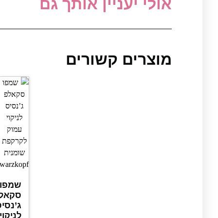
אולי יעניין אותך גם
מוצרים קשורים
שמפו
סקאל
ג’נסי
לניקוי