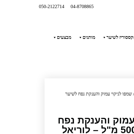
050-2122714
04-8708865
ססוריז לשיער
מותגים
מבצעים
 שמפו לניקוי עמוק והענקת נפח לשיער
עמוק והענקת נפח