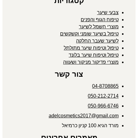
קטגוריות
צבעי שיער
טיפוח הגוף והפנים
מוצרי חשמל לשיער
טיפול בשיער שומני וקשקשים
לשיער שעבר החלקה
טיפול וטיפוח שיער מתולתל
טיפול וטיפוח שיער בלונד
מוצרי פדיקור מניקור ושעווה
צור קשר
04-8708865
050-212-2714
050-966-6746
adelcosmetics2017@gmail.com
מורד הגיא 100 קניון כרמיאל
מאמרים אחרונים