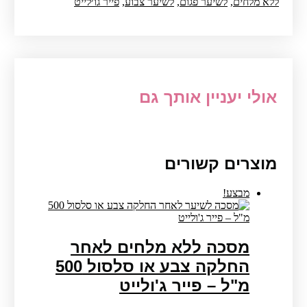
ללא מלחים
,
לשיער פגום
,
לשיער צבוע
,
פייר גו׳לייט
אולי יעניין אותך גם
מוצרים קשורים
מבצע!
מסכה ללא מלחים לאחר
החלקה צבע או סלסול 500
מ"ל – פייר ג'ולייט