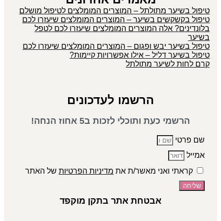
טיפול בשיער מתולתל – המוצרים המומלצים לטיפול מושלם
טיפול בקשקשים בשיער – המוצרים המומלצים שיעזרו לכם
בלונדינים? אלה המוצרים המומלצים שיעזרו לכם לטפל
בשיער
טיפול בשיער יבש ופגום – המוצרים המומלצים שיעזרו לכם
טיפול בשיער דליל – אילו אפשרויות קיימות?
קרם לחות לשיער מתולתל
הרשמו לעדכונים
הרשמי כעת ותוכלי לזכות ב5 אחוז הנחה!
שם פרטי
אמייל
קראתי ואני מאשר/ת את
מדיניות הפרטיות
של האתר
שליחה
אבטחת אתר בתקן מוקפד