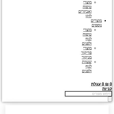
מוצרי
טיפוח
ואביזרים
לזקן
מוצרים
נוספים
מוצרי
טיפוח
לגוף
ולפנים
מוצרי
פדיקור
מניקור
שעוות
לגוף
ולפנים
0
₪
0
עגלת
קניות
Products
search