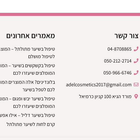
צור קשר
מאמרים אחרונים
04-8708865
טיפול בשיער מתולתל – המוצ
לטיפול מושלם
050-212-2714
טיפול בקשקשים בשיער – המו
050-966-6746
המומלצים שיעזרו לכם
בלונדינים? אלה המוצרים המו
adelcosmetics2017@gmail.com
לכם לטפל בשיער
מורד הגיא 100 קניון כרמיאל
טיפול בשיער יבש ופגום – המו
המומלצים שיעזרו לכם
טיפול בשיער דליל – אילו אפשר
קרם לחות לשיער מתולתל