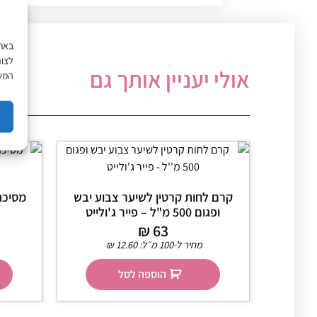
לצור
אולי יעניין אותך גם
המשך
קרם לחות קרטין לשיער צבוע יבש
ופגום 500 מ"ל – פייר ג'ולייט
₪
63
מחיר ל-100 מ״ל:
12.60
₪
הוספה לסל