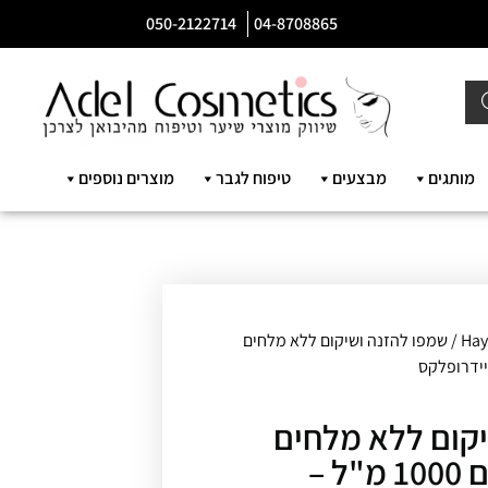
050-2122714
04-8708865
מותגים
מבצעים
טיפוח לגבר
מוצרים נוספים
Hay
/ שמפו להזנה ושיקום ללא מלחים
קום ללא מלחים
לשיער יבש ופגום 1000 מ"ל –