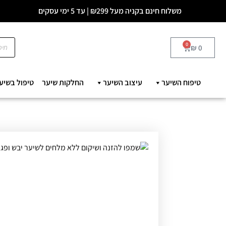
משלוח חינם בקניה מעל ₪299 | עד 5 ימי עסקים
0
₪
0
טיפוח השיער
עיצוב השיער
החלקות שיער
טיפול בשיע