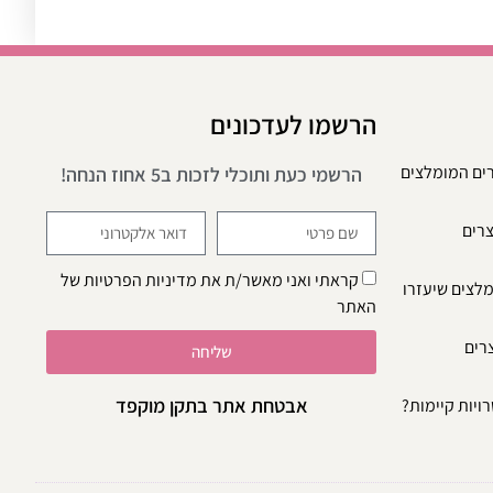
הרשמו לעדכונים
רים המומלצים
הרשמי כעת ותוכלי לזכות ב5 אחוז הנחה!
צרים
קראתי ואני מאשר/ת את
מדיניות הפרטיות
של
מלצים שיעזרו
האתר
צרים
שליחה
אבטחת אתר בתקן מוקפד
ויות קיימות?