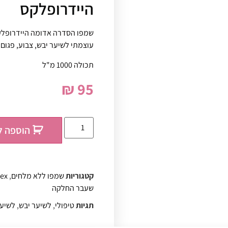
היידרופלקס
עוצמתי לשיער יבש, צבוע, פגום 
תכולה 1000 מ"ל
₪
95
הוספה ל
קטגוריות
שמפו ללא מלחים
,
ex
שעבר החלקה
תגיות
טיפולי
,
לשיער יבש
,
לשיער