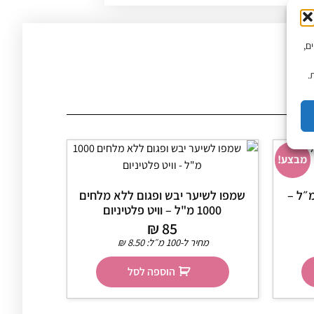
יים,
.
מבצע!
לשיער שמן ארגן 500 מ״ל –
שמפו לשיער יבש ופגום ללא מלחים
1000 מ"ל – וויט פלטיניום
₪
85
מחיר ל-100 מ״ל:
8.50
₪
הוספה לסל