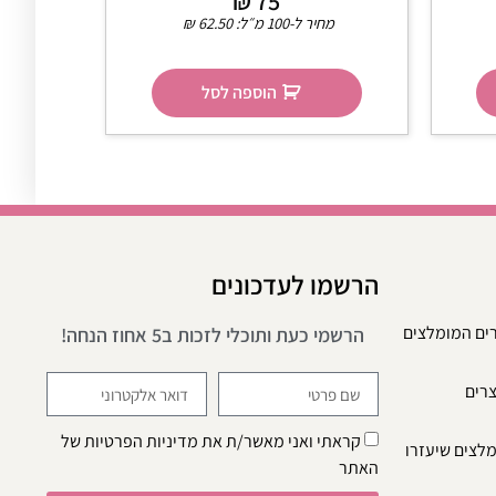
₪
75
מחיר ל-100 מ״ל:
62.50
₪
הוספה לסל
הרשמו לעדכונים
רים המומלצים
הרשמי כעת ותוכלי לזכות ב5 אחוז הנחה!
צרים
קראתי ואני מאשר/ת את
מדיניות הפרטיות
של
מלצים שיעזרו
האתר