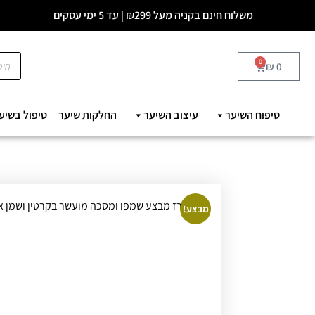
משלוח חינם בקניה מעל ₪299 | עד 5 ימי עסקים
0
₪
0
טיפוח השיער
עיצוב השיער
החלקות שיער
טיפול בשיע
מבצע!