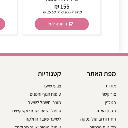
₪
155
מחיר ל-100 מ״ל:
15.50
₪
הוספה לסל
מפת האתר
קטגוריות
אודות
צבעי שיער
צור קשר
טיפוח הגוף והפנים
המגזין
מוצרי חשמל לשיער
תקנון האתר
טיפול בשיער שומני וקשקשים
החזרות וביטול עסקה
לשיער שעבר החלקה
מדיניות פרטיות
טיפול וטיפוח שיער מתולתל