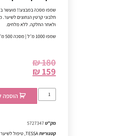
שמפו מסכה במבצע!! מועשר בקר
חלבוני קרטין הנחוצים לשיער. 
ולאחר החלקה. ללא מלחים.
שמפו 1000 מ״ל | מסכה 500 מ״ל
₪
180
₪
159
הוספה ל
מק"ט
5727347
קטגוריות
TESSA
,
טיפול לשיער 