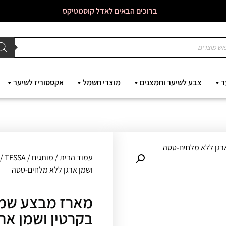
ברוכים הבאים לאדל קוסמטיקס
ר
צבע לשיער וחמצנים
מוצרי חשמל
אקססוריז לשיער
עמוד הבית
/
מותגים
/
TESSA
/ 
ושמן ארגן ללא מלחים-טסה
מארז מבצע שמפ
בקרטין ושמן אר