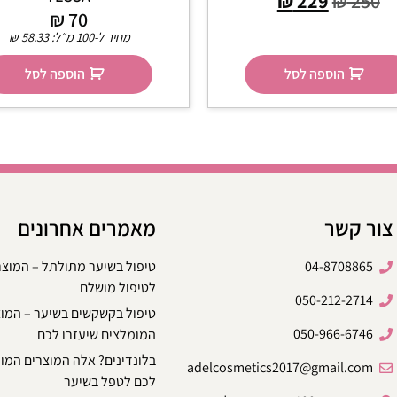
₪
229
₪
250
₪
70
מחיר ל-100 מ״ל:
58.33
₪
הוספה לסל
הוספה לסל
צור קשר
מאמרים אחרונים
04-8708865
טיפול בשיער מתולתל – המוצ
לטיפול מושלם
050-212-2714
טיפול בקשקשים בשיער – המו
050-966-6746
המומלצים שיעזרו לכם
בלונדינים? אלה המוצרים המו
adelcosmetics2017@gmail.com
לכם לטפל בשיער