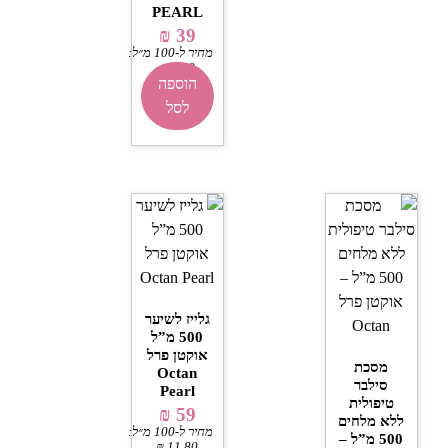
PEARL
₪
39
מחיר ל-100 מ״ל:
₪
7.80
הוספה
לסל
גלייז לשיער
500 מ”ל
אוקטן פרל
מסכת
Octan
סילבר
Pearl
טיפולית
₪
59
ללא מלחים
מחיר ל-100 מ״ל:
500 מ”ל –
₪
11.80