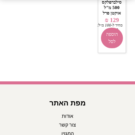
סילברפלקס
500 מ"ל
אוקטן פרל
₪
129
מחיר ל-100 מ״ל:
₪
25.80
הוספה
לסל
מפת האתר
אודות
צור קשר
המגזין