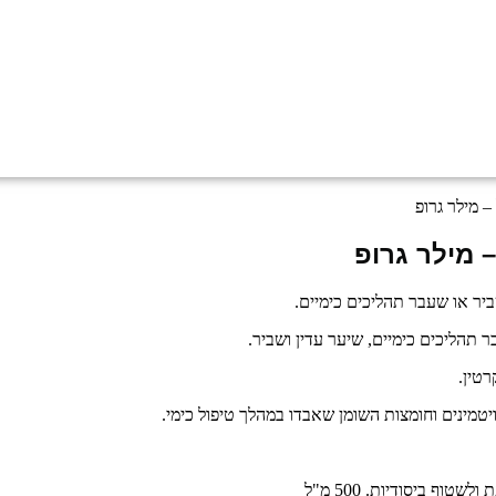
יטמינים וחומצות השומן שאבדו במהלך טיפול כימי.
ף ביסודיות. 500 מ"ל