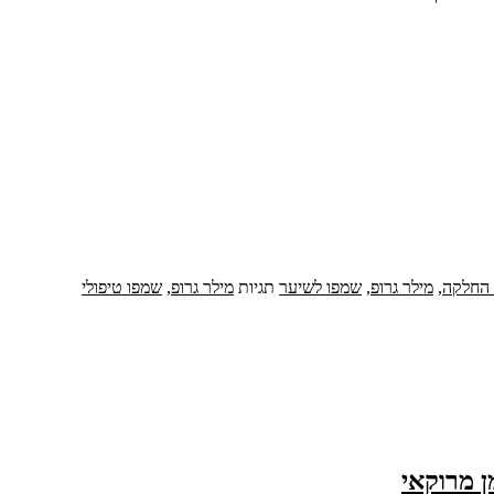
החלקה
,
מילר גרופ
,
שמפו לשיער
תגיות
מילר גרופ
,
שמפו טיפולי