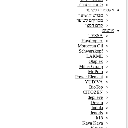
מכונת תספורת
אקססוריז לשיער
מברשות שיער
מסרקים לשיער
קרם חמצן
מותגים
TESSA
Haydroplex
Moroccan Oil
Schwarzkopf
LAKMĒ
Olaplex
Miller Group
Mr Polo
Power Element
YUDIVA
BioTop
CITOZEN
depileve
Dream
Indola
Jenoris
k18
Kava Kava