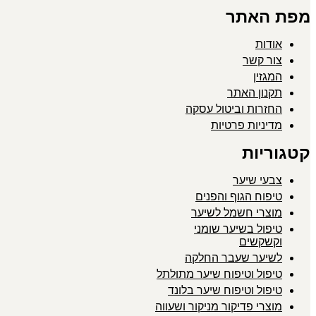
מפת האתר
אודות
צור קשר
המגזין
תקנון האתר
החזרות וביטול עסקה
מדיניות פרטיות
קטגוריות
צבעי שיער
טיפוח הגוף והפנים
מוצרי חשמל לשיער
טיפול בשיער שומני
וקשקשים
לשיער שעבר החלקה
טיפול וטיפוח שיער מתולתל
טיפול וטיפוח שיער בלונד
מוצרי פדיקור מניקור ושעווה