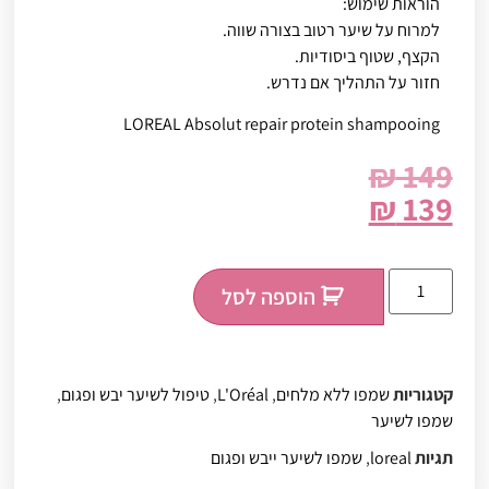
הוראות שימוש:
למרוח על שיער רטוב בצורה שווה.
הקצף, שטוף ביסודיות.
חזור על התהליך אם נדרש.
LOREAL Absolut repair protein shampooing
₪
149
₪
139
הוספה לסל
קטגוריות
שמפו ללא מלחים
,
L'Oréal
,
טיפול לשיער יבש ופגום
,
שמפו לשיער
תגיות
loreal
,
שמפו לשיער ייבש ופגום