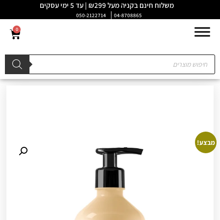
משלוח חינם בקניה מעל ₪299 | עד 5 ימי עסקים
050-2122714
04-8708865
0
מבצע!