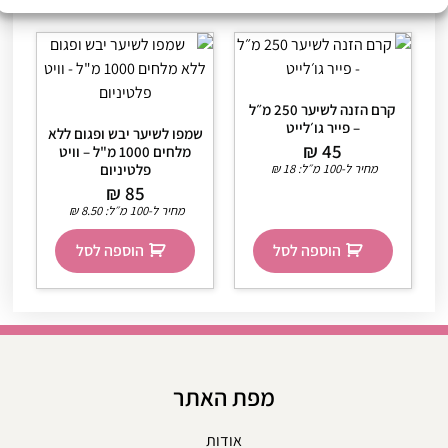
קרם הזנה לשיער 250 מ״ל
– פייר גו׳לייט
שמפו לשיער יבש ופגום ללא
₪
45
מלחים 1000 מ"ל – וויט
מחיר ל-100 מ״ל:
18
₪
פלטיניום
₪
85
מחיר ל-100 מ״ל:
8.50
₪
הוספה לסל
הוספה לסל
מפת האתר
אודות