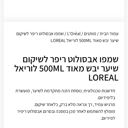
עמוד הבית
/
מותגים
/
L'Oréal
/ שמפו אבסולוט ריפר לשיקום
שיער יבש מאוד 500ML לוריאל LOREAL
שמפו אבסולוט ריפר לשיקום
שיער יבש מאוד 500ML לוריאל
LOREAL
חדשנות טכנולוגית: נוסחת הזנה מתקדמת לשיער, מועשרת
בליפידיום.
מרגיש עמיד, רך ונראה מלא ברק, כלאחר שיקום.
מומלץ להשתמש לאחר מכן במסכה ובסרום אבסולוט ריפיר
לפידיום.