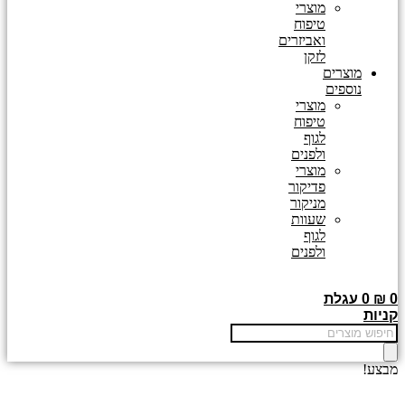
מוצרי
טיפוח
ואביזרים
לזקן
מוצרים
נוספים
מוצרי
טיפוח
לגוף
ולפנים
מוצרי
פדיקור
מניקור
שעוות
לגוף
ולפנים
0
₪
0
עגלת
קניות
Products
search
מבצע!