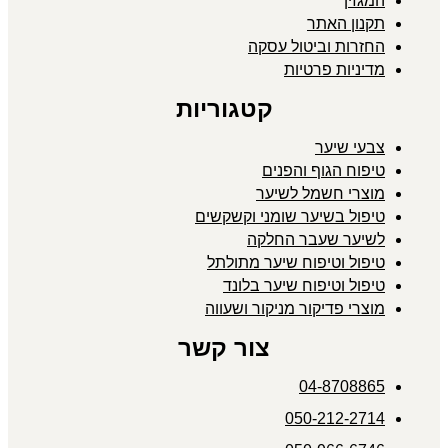
המגזין
תקנון האתר
החזרות וביטול עסקה
מדיניות פרטיות
קטגוריות
צבעי שיער
טיפוח הגוף והפנים
מוצרי חשמל לשיער
טיפול בשיער שומני וקשקשים
לשיער שעבר החלקה
טיפול וטיפוח שיער מתולתל
טיפול וטיפוח שיער בלונד
מוצרי פדיקור מניקור ושעווה
צור קשר
04-8708865
050-212-2714