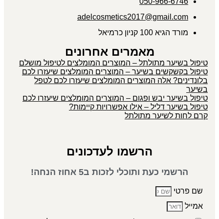
050-966-6746
adelcosmetics2017@gmail.com
מורד הגיא 100 קניון כרמיאל
מאמרים אחרונים
טיפול בשיער מתולתל – המוצרים המומלצים לטיפול מושלם
טיפול בקשקשים בשיער – המוצרים המומלצים שיעזרו לכם
בלונדינים? אלה המוצרים המומלצים שיעזרו לכם לטפל
בשיער
טיפול בשיער יבש ופגום – המוצרים המומלצים שיעזרו לכם
טיפול בשיער דליל – אילו אפשרויות קיימות?
קרם לחות לשיער מתולתל
הרשמו לעדכונים
הרשמי כעת ותוכלי לזכות ב5 אחוז הנחה!
שם פרטי
אמייל