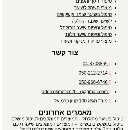
טיפוח הגוף והפנים
מוצרי חשמל לשיער
טיפול בשיער שומני וקשקשים
לשיער שעבר החלקה
טיפול וטיפוח שיער מתולתל
טיפול וטיפוח שיער בלונד
מוצרי פדיקור מניקור ושעווה
צור קשר
04-8708865
050-212-2714
050-966-6746
adelcosmetics2017@gmail.com
מורד הגיא 100 קניון כרמיאל
מאמרים אחרונים
טיפול בשיער מתולתל – המוצרים המומלצים לטיפול מושלם
טיפול בקשקשים בשיער – המוצרים המומלצים שיעזרו לכם
בלונדינים? אלה המוצרים המומלצים שיעזרו לכם לטפל