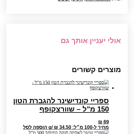
אולי יעניין אותך גם
מוצרים קשורים
ספריי קונדישינר להגברת הטון
150 מ"ל – שוורצקופף
₪
69
מחיר ל-100 מ״ל:
34.50
₪
/
g
הוספה לסל