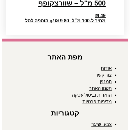
500 מ"ל – שוורצקופף
₪
49
מחיר ל-100 מ״ל:
9.80
₪
/
g
הוספה לסל
מפת האתר
אודות
צור קשר
המגזין
תקנון האתר
החזרות וביטול עסקה
מדיניות פרטיות
קטגוריות
צבעי שיער