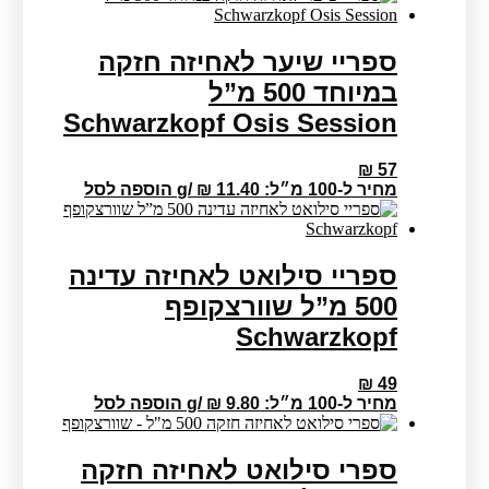
ספריי שיער לאחיזה חזקה
במיוחד 500 מ”ל
Schwarzkopf Osis Session
₪
57
מחיר ל-100 מ״ל:
11.40
₪
/
g
הוספה לסל
ספריי סילואט לאחיזה עדינה
500 מ”ל שוורצקופף
Schwarzkopf
₪
49
מחיר ל-100 מ״ל:
9.80
₪
/
g
הוספה לסל
ספרי סילואט לאחיזה חזקה