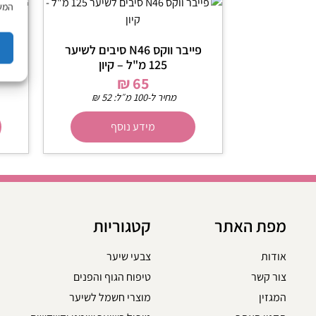
המשך
פייבר ווקס N46 סיבים לשיער
125 מ"ל – קיון
₪
65
מחיר ל-100 מ״ל:
52
₪
מידע נוסף
מפת האתר
קטגוריות
אודות
צבעי שיער
צור קשר
טיפוח הגוף והפנים
המגזין
מוצרי חשמל לשיער