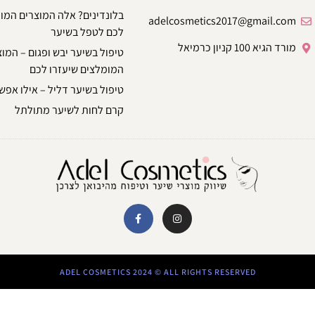
בלונדינים? אלה המוצרים המו
adelcosmetics2017@gmail.com
לכם לטפל בשיער
מורד הגיא 100 קניון כרמיאל
טיפול בשיער יבש ופגום – המו
המומלצים שיעזרו לכם
טיפול בשיער דליל – אילו אפשר
קרם לחות לשיער מתולתל
ADEL COSMETICS 2024 © ALL RIGHTS RESERVED​