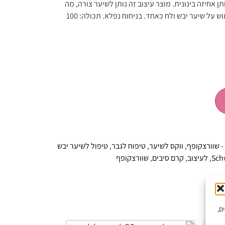
ן אחיזה בינונית. מוצר עיצוב זה נותן לשיער צורה, מה
שהופך כל דגם יצירתי לאפשרי. לשימוש על שיער יבש ולח כאחד. בניחוח נפלא. תכולה: 100
,
ווקס לשיער
,
טיפוח לגבר
,
טיפול לשיער יבש
Sch
,
לעיצוב
,
קרם סיבים
,
שוורצקופף
יים,