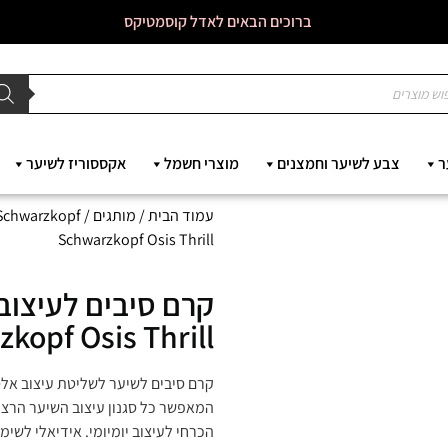
ברוכים הבאים לאדל קוסמטיקס
ר
צבע לשיער וחמצנים
מוצרי חשמל
אקססוריז לשיער
עמוד הבית
/
מותגים
/
Schwarzkopf - שוורצקופ
Schwarzkopf Osis Thrill
kopf Osis Thrill
המאפשר כל סגנון עיצוב השיער הרצוי
הכרחי לעיצוב יומיומי. אידיאלי לשימ