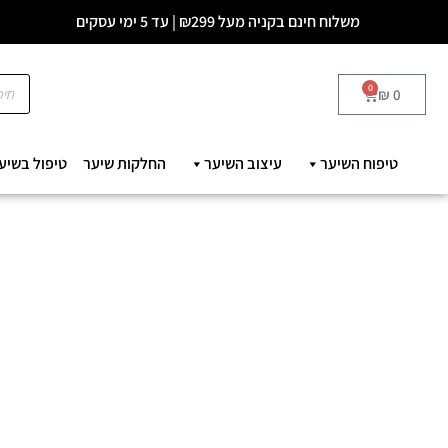
משלוח חינם בקניה מעל ₪299 | עד 5 ימי עסקים
0
₪
0
טיפוח השיער
עיצוב השיער
החלקות שיער
טיפול בשיע