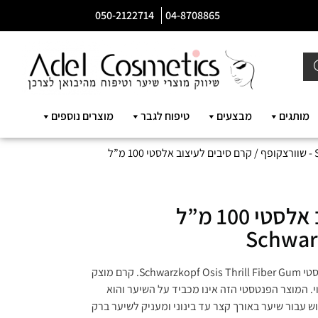
050-2122714
04-8708865
מותגים
מבצעים
טיפוח לגבר
מוצרים נוספים
ף
/ קרם סיבים לעיצוב אלסטי 100 מ”ל
קרם סיבים לעיצוב אלסטי 100 מ”ל
Schwarz
קרם סיבים לשיער לשליטת עיצוב אלסטי Schwarzkopf Osis Thrill Fiber Gum. קרם מוצק
. המוצר הפנטסטי הזה אינו מכביד על השיער והוא
וש עבור שיער באורך קצר עד בינוני ומעניק לשיער ברק