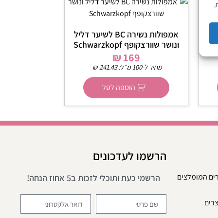
.
 גלאט
אמפולות נשירה BC לשיער דליל
ונושר שוורצקופף Schwarzkopf
₪
169
מחיר ל-100 מ״ל:
241.43
₪
הוספה לסל
הרשמו לעדכונים
רים המומלצים
הרשמי כעת ותוכלי לזכות ב5 אחוז הנחה!
צרים