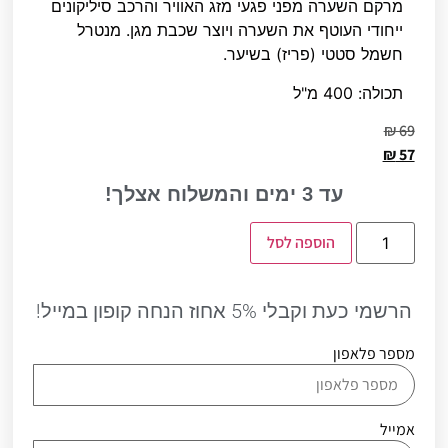
מרקם השערה מפני פגעי מזג האוויר והרכב סיליקונים
ייחודי העוטף את השערה ויוצר שכבת מגן. מנטרל
חשמל סטטי (פריז) בשיער.
תכולה: 400 מ"ל
₪
69
המחיר
₪
57
המחיר
המקורי
3
עד
ימים והמשלוח אצלך!
היה:
הנוכחי
₪ 69.
הוא:
כמות
הוספה לסל
של
₪ 57.
קרם
לשיער
מתולתל
“טוטאל
הרשמי כעת וקבלי 5% אחוז הנחה קופון במייל!
ווליום”
קוויאר
מספר פלאפון
שחור
400
מ”ל
מון
פלטין
אמייל
MON