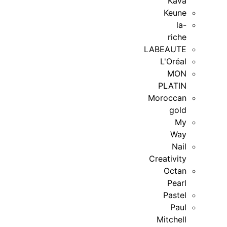
Kava
Keune
la-
riche
LABEAUTE
L'Oréal
MON
PLATIN
Moroccan
gold
My
Way
Nail
Creativity
Octan
Pearl
Pastel
Paul
Mitchell