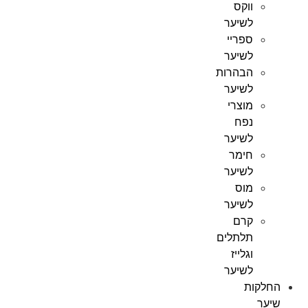
ווקס
לשיער
ספריי
לשיער
הבהרות
לשיער
מוצרי
נפח
לשיער
חימר
לשיער
מוס
לשיער
קרם
תלתלים
וגלייז
לשיער
החלקות
שיער