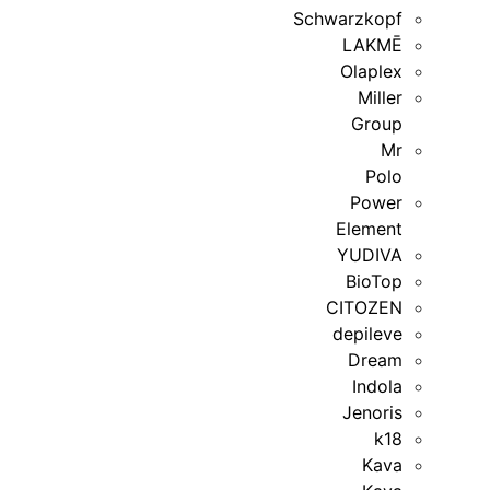
Schwarzkopf
LAKMĒ
Olaplex
Miller
Group
Mr
Polo
Power
Element
YUDIVA
BioTop
CITOZEN
depileve
Dream
Indola
Jenoris
k18
Kava