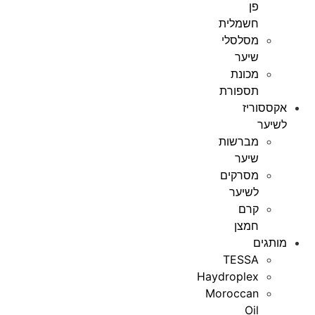
פן
חשמלית
מסלסלי
שיער
מכונת
תספורת
אקססוריז
לשיער
מברשות
שיער
מסרקים
לשיער
קרם
חמצן
מותגים
TESSA
Haydroplex
Moroccan
Oil