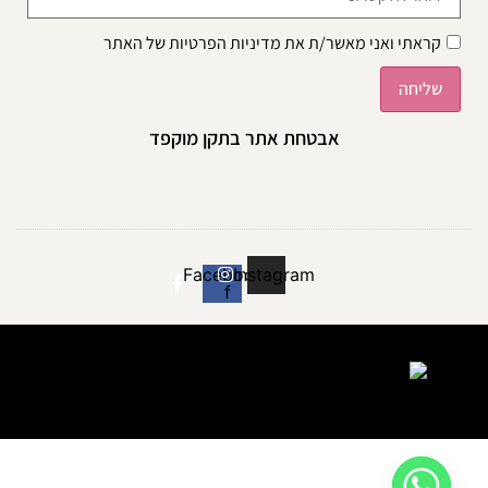
קראתי ואני מאשר/ת את
מדיניות הפרטיות
של האתר
שליחה
אבטחת אתר בתקן מוקפד
Facebook-
Instagram
f
ADEL COSMETICS 2024 © ALL RIGHTS RESERVED​