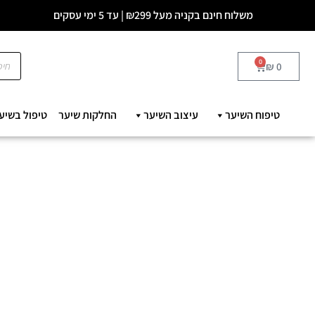
משלוח חינם בקניה מעל ₪299 | עד 5 ימי עסקים
0
₪
0
טיפוח השיער
עיצוב השיער
החלקות שיער
טיפול בשיע