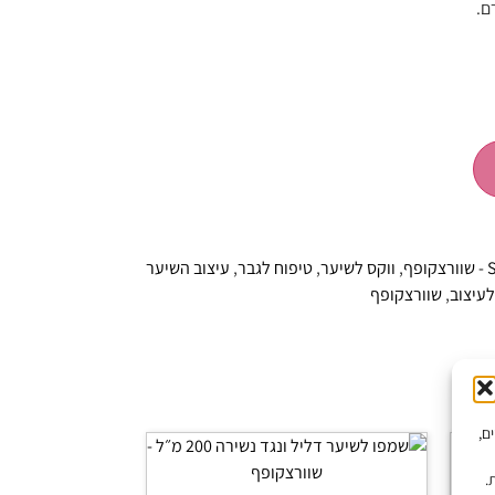
ם.
ף
,
ווקס לשיער
,
טיפוח לגבר
,
עיצוב השיער
לעיצוב
,
שוורצקופף
יים,
.