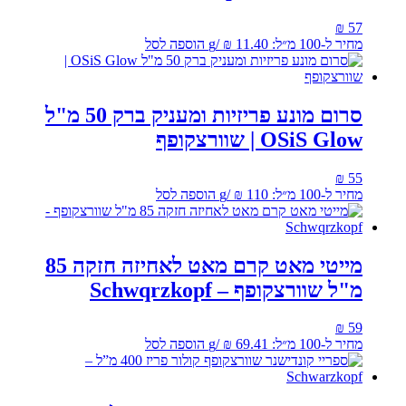
₪
57
מחיר ל-100 מ״ל:
11.40
₪
/
g
הוספה לסל
סרום מונע פריזיות ומעניק ברק 50 מ"ל
OSiS Glow | שוורצקופף
₪
55
מחיר ל-100 מ״ל:
110
₪
/
g
הוספה לסל
מייטי מאט קרם מאט לאחיזה חזקה 85
מ"ל שוורצקופף – Schwqrzkopf
₪
59
מחיר ל-100 מ״ל:
69.41
₪
/
g
הוספה לסל