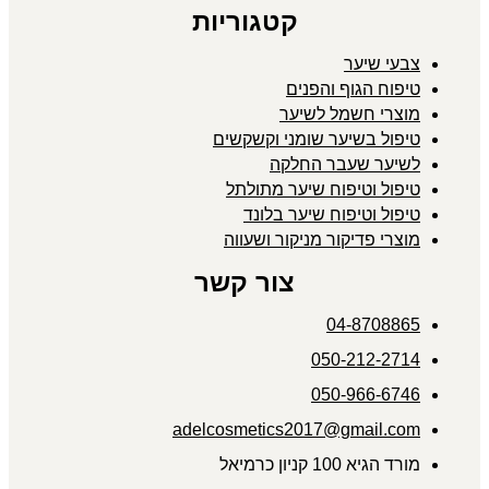
קטגוריות
צבעי שיער
טיפוח הגוף והפנים
מוצרי חשמל לשיער
טיפול בשיער שומני וקשקשים
לשיער שעבר החלקה
טיפול וטיפוח שיער מתולתל
טיפול וטיפוח שיער בלונד
מוצרי פדיקור מניקור ושעווה
צור קשר
04-8708865
050-212-2714
050-966-6746
adelcosmetics2017@gmail.com
מורד הגיא 100 קניון כרמיאל