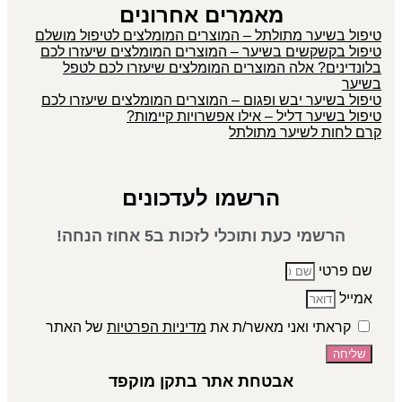
מאמרים אחרונים
טיפול בשיער מתולתל – המוצרים המומלצים לטיפול מושלם
טיפול בקשקשים בשיער – המוצרים המומלצים שיעזרו לכם
בלונדינים? אלה המוצרים המומלצים שיעזרו לכם לטפל
בשיער
טיפול בשיער יבש ופגום – המוצרים המומלצים שיעזרו לכם
טיפול בשיער דליל – אילו אפשרויות קיימות?
קרם לחות לשיער מתולתל
הרשמו לעדכונים
הרשמי כעת ותוכלי לזכות ב5 אחוז הנחה!
שם פרטי
אמייל
קראתי ואני מאשר/ת את
מדיניות הפרטיות
של האתר
שליחה
אבטחת אתר בתקן מוקפד