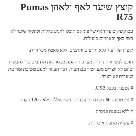
קוצץ שיער לאף ולאוזן Pumas
R75
עם קוצץ שיער האף של פומאס תוכלו להגיע בקלות ולהסיר שיער לא
רצוי באף ובאוזניים ביעילות.
קיצוץ קל ויעיל ללא חריצים וחתכים, ללא מאמץ מכל זווית.
תוכנן לבטיחות ונוחות, מערכת ההגנה מכסה את הלהבים כדי להבטיח
שהם לא יוצרים מגע ישיר עם העור, דבר העוזר למנוע משיכת ומריטת
שיערות לא רצויה.
# נטענת בכבל USB.
# זמן טעינה 60 דקות וזמן עבודה. כשהסוללה מלאה 120 דקות.
# ללא נטענת פנימית.
# עשויה מתכת איכותית.