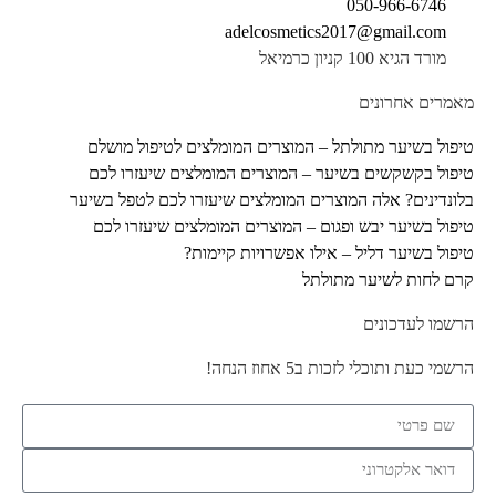
050-966-6746
adelcosmetics2017@gmail.com
מורד הגיא 100 קניון כרמיאל
מאמרים אחרונים
טיפול בשיער מתולתל – המוצרים המומלצים לטיפול מושלם
טיפול בקשקשים בשיער – המוצרים המומלצים שיעזרו לכם
בלונדינים? אלה המוצרים המומלצים שיעזרו לכם לטפל בשיער
טיפול בשיער יבש ופגום – המוצרים המומלצים שיעזרו לכם
טיפול בשיער דליל – אילו אפשרויות קיימות?
קרם לחות לשיער מתולתל
הרשמו לעדכונים
הרשמי כעת ותוכלי לזכות ב5 אחוז הנחה!