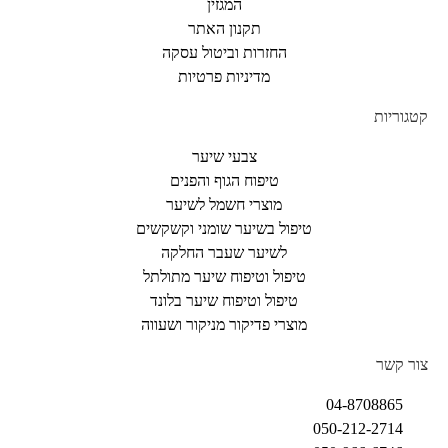
המגזין
תקנון האתר
החזרות וביטול עסקה
מדיניות פרטיות
קטגוריות
צבעי שיער
טיפוח הגוף והפנים
מוצרי חשמל לשיער
טיפול בשיער שומני וקשקשים
לשיער שעבר החלקה
טיפול וטיפוח שיער מתולתל
טיפול וטיפוח שיער בלונד
מוצרי פדיקור מניקור ושעווה
צור קשר
04-8708865
050-212-2714