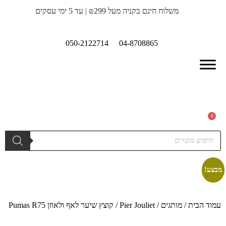
משלוח חינם בקניה מעל ₪299 | עד 5 ימי עסקים
050-2122714
04-8708865
0
מבצע!
עמוד הבית
/
מותגים
/
Pier Jouliet
/ קוצץ שיער לאף ולאוזן Pumas R75