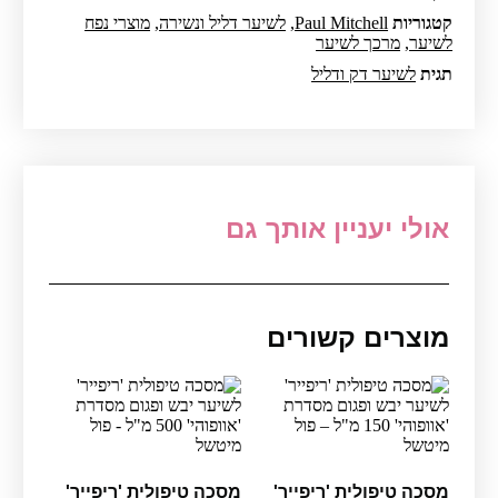
קטגוריות
Paul Mitchell
,
לשיער דליל ונשירה
,
מוצרי נפח
לשיער
,
מרכך לשיער
תגית
לשיער דק ודליל
אולי יעניין אותך גם
מוצרים קשורים
מסכה טיפולית 'ריפייר'
מסכה טיפולית 'ריפייר'