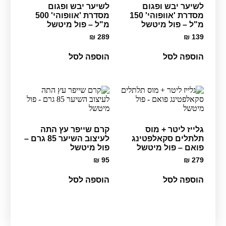
לשיער יבש ופגום
לשיער יבש ופגום
מסדרת 'אוופוהי' 150
מסדרת 'אוופוהי' 500
מ"ל – פול מיטשל
מ"ל – פול מיטשל
₪
289
₪
139
הוספה לסל
הוספה לסל
גלייז ליטר + מוס
קרם שייפר עץ התה
תלתלים סקאלפטינג
לעיצוב השיער 85 גרם –
פואם – פול מיטשל
פול מיטשל
₪
95
₪
279
הוספה לסל
הוספה לסל