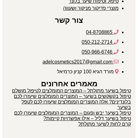
טיפול וטיפוח שיער בלונד
מוצרי פדיקור מניקור ושעווה
צור קשר
04-8708865
050-212-2714
050-966-6746
adelcosmetics2017@gmail.com
מורד הגיא 100 קניון כרמיאל
מאמרים אחרונים
טיפול בשיער מתולתל – המוצרים המומלצים לטיפול מושלם
טיפול בקשקשים בשיער – המוצרים המומלצים שיעזרו לכם
בלונדינים? אלה המוצרים המומלצים שיעזרו לכם לטפל
בשיער
טיפול בשיער יבש ופגום – המוצרים המומלצים שיעזרו לכם
טיפול בשיער דליל – אילו אפשרויות קיימות?
קרם לחות לשיער מתולתל