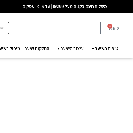
משלוח חינם בקניה מעל ₪299 | עד 5 ימי עסקים
0
₪
0
טיפוח השיער
עיצוב השיער
החלקות שיער
טיפול בשיע