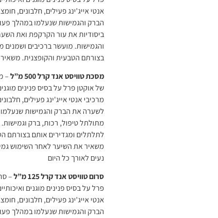
אנטי אייג'ינג פעילים, חלבונים, חומ
הברק והגמישות שנעלמו במהלך פעול
ביסודיות את עור הקרקפת ואת השערה.
והגמישות. מועשר ברכיבים ושמנים מ
בצורתם הטבעית והקופצנית. משאיר שי
מסכת טוויסט אנד קרל 500 מ”ל
של אוקטן פרל על בסיס פנינים מוגנים
מרכיבי אנטי אייג'ינג פעילים, חלבוני
לשערה את הברק והגמישות שנעלמו ב
מתולתל טיפול, רכות, ברק וגמישות.
לתלתלים ומגדירים אותם בצורתם הטב
משאיר את השיער לאחר השימוש גמיש, 
נעים לאורך כל היום
סרום טוויסט אנד קרל 125 מ”ל
פרל על בסיס פנינים מוגנים ואיכותיי
אנטי אייג'ינג פעילים, חלבונים, חומצ
הברק והגמישות שנעלמו במהלך פעולו