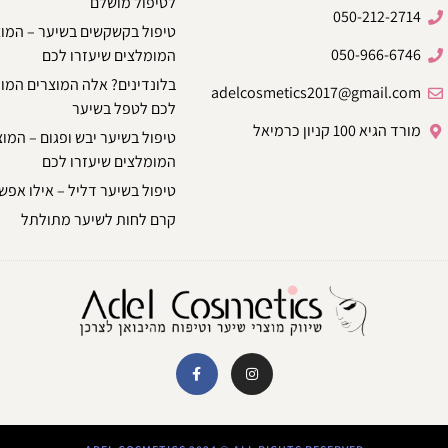
לטיפול מושלם
050-212-2714
טיפול בקשקשים בשיער – המו
050-966-6746
המומלצים שיעזרו לכם
בלונדינים? אלה המוצרים המו
adelcosmetics2017@gmail.com
לכם לטפל בשיער
מורד הגיא 100 קניון כרמיאל
טיפול בשיער יבש ופגום – המו
המומלצים שיעזרו לכם
טיפול בשיער דליל – אילו אפשר
קרם לחות לשיער מתולתל