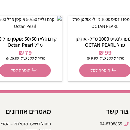
שמפו ג’נסיס 1000 מ”ל- אוקטן
קרם גל
פרל OCTAN PEARL
מ"ל Octan Pearl
₪
79
₪
99
מחיר ל-100 מ״ל:
9.90
₪
מחיר ל-100 מ״ל:
15.80
₪
הוספה לסל
הוספה לסל
צור קשר
מאמרים אחרונים
04-8708865
טיפול בשיער מתולתל – המוצ