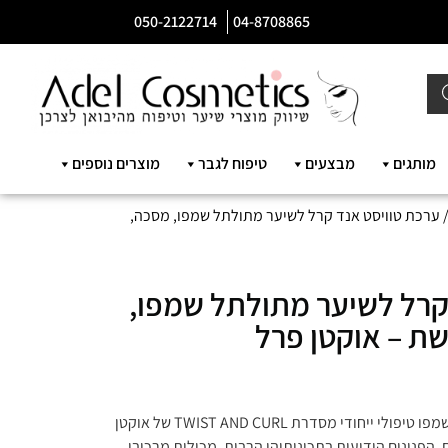
050-2122714
04-8708865
מותגים
מבצעים
טיפוח לגבר
מוצרים נוספים
 ערכת טוויסט אנד קרל לשיער מתולתל שמפו, מסכה,
קרל לשיער מתולתל שמפו,
ת – אוקטן פרל
– שמפו טיפולי ייחודי מסדרת TWIST AND CURL של אוקטן
ם. הפנינים הידועות בתכונותיהן הרבות, מכילות מרכיבי