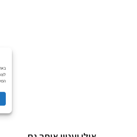
לצור
המשך
אולי יעניין אותך גם