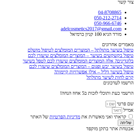
צור קשר
04-8708865
050-212-2714
050-966-6746
adelcosmetics2017@gmail.com
מורד הגיא 100 קניון כרמיאל
מאמרים אחרונים
טיפול בשיער מתולתל – המוצרים המומלצים לטיפול מושלם
טיפול בקשקשים בשיער – המוצרים המומלצים שיעזרו לכם
בלונדינים? אלה המוצרים המומלצים שיעזרו לכם לטפל בשיער
טיפול בשיער יבש ופגום – המוצרים המומלצים שיעזרו לכם
טיפול בשיער דליל – אילו אפשרויות קיימות?
קרם לחות לשיער מתולתל
הרשמו לעדכונים
הרשמי כעת ותוכלי לזכות ב5 אחוז הנחה!
שם פרטי
אמייל
קראתי ואני מאשר/ת את
מדיניות הפרטיות
של האתר
שליחה
אבטחת אתר בתקן מוקפד