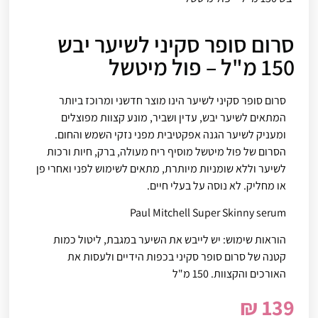
סרום סופר סקיני לשיער יבש
150 מ"ל – פול מיטשל
סרום סופר סקיני לשיער הינו מוצר חדשני ומרוכז ביותר
המתאים לשיער יבש, עדין ושביר, מונע קצוות מפוצלים
ומעניק לשיער הגנה אפקטיבית מפני נזקי השמש והחום.
הסרום של פול מיטשל מוסיף ריח מעולה, ברק, חיות ורכות
לשיער וללא שומניות מיותרת, מתאים לשימוש לפני ואחרי פן
או מחליק. לא נוסה על בעלי חיים.
Paul Mitchell Super Skinny serum
הוראות שימוש: יש לייבש את השיער במגבת, ליטול כמות
קטנה של סרום סופר סקיני בכפות הידיים ולעסות את
האורכים והקצוות. 150 מ"ל
₪
139