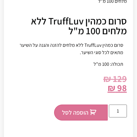
מלחים 100 מ"ל
סרום כמהין TruffLuv ללא
מלחים 100 מ"ל
סרום כמהין TruffLuv ללא מלחים להזנה והגנה על השיער
מתאים לכל סוגי השיער.
תכולה: 100 מ"ל
₪
129
₪
98
הוספה לסל