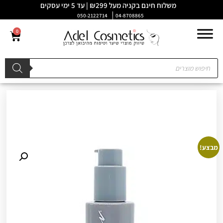
משלוח חינם בקניה מעל ₪299 | עד 5 ימי עסקים
050-2122714
04-8708865
0
מבצע!