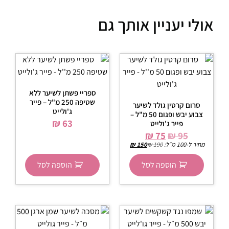
אולי יעניין אותך גם
ספריי פשתן לשיער ללא
שטיפה 250 מ"ל – פייר
סרום קרטין גולד לשיער
ג'ולייט
צבוע יבש ופגום 50 מ"ל –
₪
63
פייר ג'ולייט
₪
75
₪
95
מחיר ל-100 מ״ל:
190
₪
150
₪
הוספה לסל
הוספה לסל