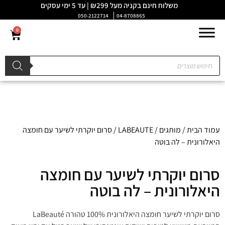
משלוח חינם בקניה מעל ₪299 | עד 5 ימי עסקים
050-2122714
04-8708865
0
עמוד הבית
/
מותגים
/
LABEAUTE
/ סרום יוקרתי לשיער עם חומצה
היאלורונית – לה בוטה
סרום יוקרתי לשיער עם חומצה
היאלורונית – לה בוטה
סרום יוקרתי לשיער חומצה היאלורונית 100% טהורה LaBeauté