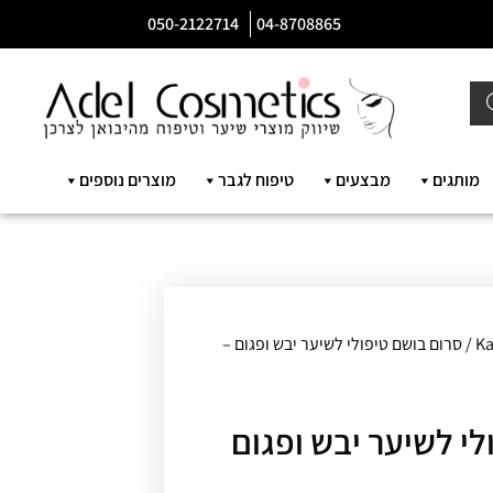
050-2122714
04-8708865
מותגים
מבצעים
טיפוח לגבר
מוצרים נוספים
Ka
/ סרום בושם טיפולי לשיער יבש ופגום –
לי לשיער יבש ופגום