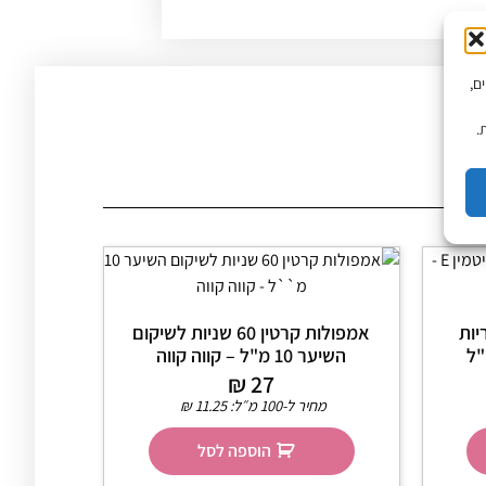
יים,
.
יות
אמפולות קרטין 60 שניות לשיקום
השיער 10 מ"ל – קווה קווה
₪
27
מחיר ל-100 מ״ל:
11.25
₪
הוספה לסל