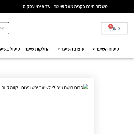
משלוח חינם בקניה מעל ₪299 | עד 5 ימי עסקים
0
₪
0
טיפוח השיער
עיצוב השיער
החלקות שיער
טיפול בשיע