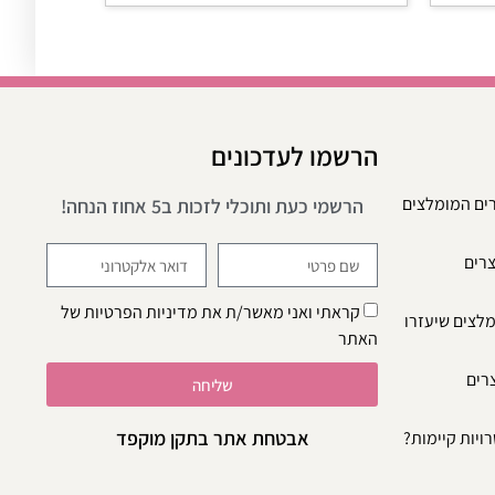
הרשמו לעדכונים
רים המומלצים
הרשמי כעת ותוכלי לזכות ב5 אחוז הנחה!
צרים
קראתי ואני מאשר/ת את
מדיניות הפרטיות
של
מלצים שיעזרו
האתר
צרים
שליחה
אבטחת אתר בתקן מוקפד
ויות קיימות?