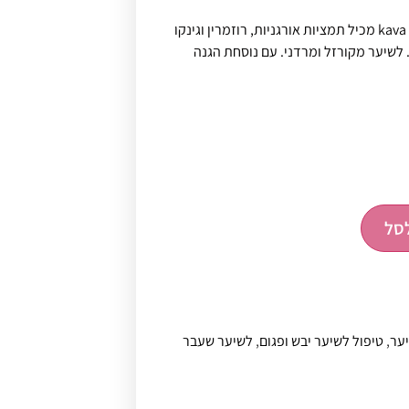
סרום טיפולי קרטין לשיער kava kava מכיל תמציות אורגניות, רוזמרין וגינקו
 לשיער מקורזל ומרדני. עם נוסחת הגנה
סל
ער
,
טיפול לשיער יבש ופגום
,
לשיער שעבר