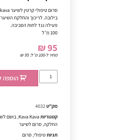
בילובה. לריכוך והחלקת השיער.
פעילה נגד לחות הסביבה.
100 מ״ל
₪
95
מחיר ל-100 מ״ל:
95
₪
הוספה ל
מק"ט
4032
קטגוריות
Kava Kava
,
בושם לשי
החלקה
,
סרום לשיער
תגיות
טיפולי
,
סרום