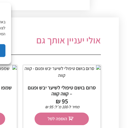
לצור
המשך
אולי יעניין אותך גם
סרום בושם טיפולי לשיער יבש ופגום
– קווה קווה
₪
95
מחיר ל-100 מ״ל:
95
₪
הוספה לסל