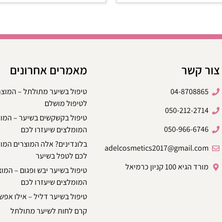
צור קשר
מאמרים אחרונים
04-8708865
טיפול בשיער מתולתל – המוצ
לטיפול מושלם
050-212-2714
טיפול בקשקשים בשיער – המו
050-966-6746
המומלצים שיעזרו לכם
בלונדינים? אלה המוצרים המו
adelcosmetics2017@gmail.com
לכם לטפל בשיער
מורד הגיא 100 קניון כרמיאל
טיפול בשיער יבש ופגום – המו
המומלצים שיעזרו לכם
טיפול בשיער דליל – אילו אפשר
קרם לחות לשיער מתולתל