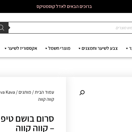
ברוכים הבאים לאדל קוסמטיקס
ר
צבע לשיער וחמצנים
מוצרי חשמל
אקססוריז לשיער
עמוד הבית
/
מותגים
/
va Kava
קווה קווה
סרום בושם טיפו
– קווה קווה